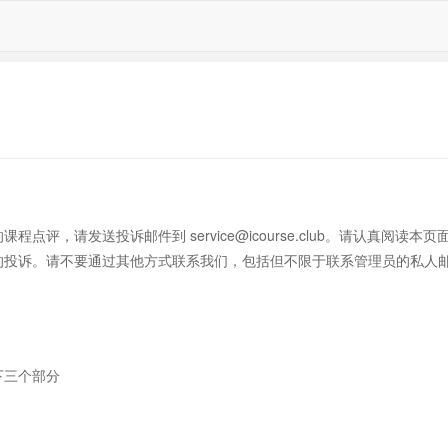
的课程点评，请发送投诉邮件到
service@icourse.club
。请认真阅读本页
的投诉。请不要通过其他方式联系我们，包括但不限于联系管理员的私人
下三个部分