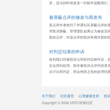
容，适当的时候发送一封邮件提醒我们
被屏蔽点评的修改与再发布
若点评作者收到了评课社区屏蔽点评的
求取消屏蔽。管理团队如果认为修改后
新的点评，对该点评的投诉将视作新的
对判定结果的申诉
收到我们对被投诉点评的判定邮件后，
定会得到处理。除非被投诉点评内容发
次讨论和判定，而会维持之前的处理结
关于我们
社区规范
心理健康支持
投
Copyright © 2026 USTC评课社区