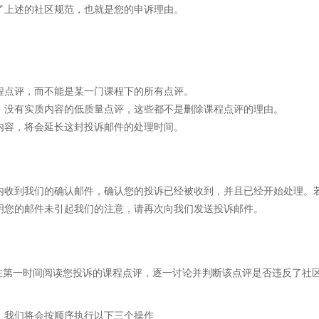
反了上述的社区规范，也就是您的申诉理由。
。
课程点评，而不能是某一门课程下的所有点评。
容，没有实质内容的低质量点评，这些都不是删除课程点评的理由。
分内容，将会延长这封投诉邮件的处理时间。
内收到我们的确认邮件，确认您的投诉已经被收到，并且已经开始处理。
明您的邮件未引起我们的注意，请再次向我们发送投诉邮件。
在第一时间阅读您投诉的课程点评，逐一讨论并判断该点评是否违反了社
范，我们将会按顺序执行以下三个操作