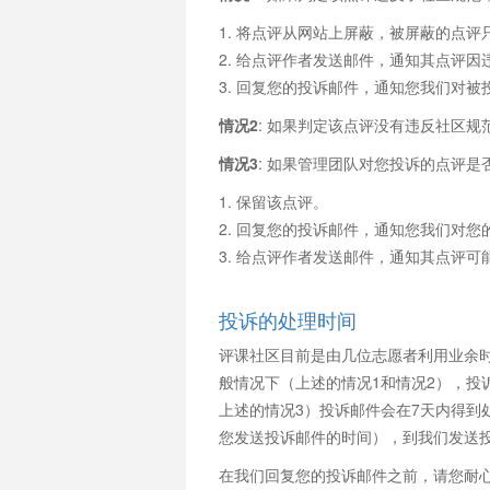
1. 将点评从网站上屏蔽，被屏蔽的点
2. 给点评作者发送邮件，通知其点评
3. 回复您的投诉邮件，通知您我们对被
情况2
: 如果判定该点评没有违反社区
情况3
: 如果管理团队对您投诉的点评
1. 保留该点评。
2. 回复您的投诉邮件，通知您我们对
3. 给点评作者发送邮件，通知其点评
投诉的处理时间
评课社区目前是由几位志愿者利用业余
般情况下（上述的情况1和情况2），投
上述的情况3）投诉邮件会在7天内得到
您发送投诉邮件的时间），到我们发送
在我们回复您的投诉邮件之前，请您耐