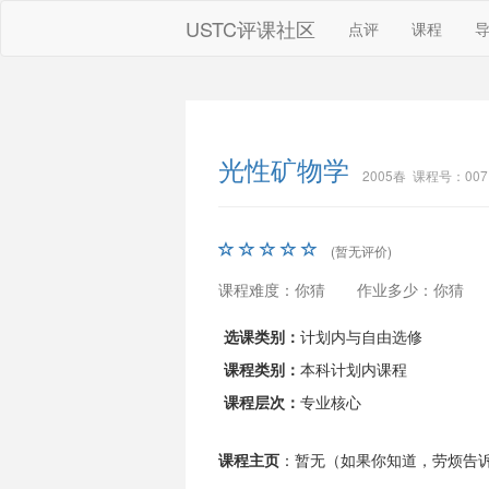
USTC评课社区
点评
课程
光性矿物学
2005春 课程号：007
(暂无评价)
课程难度：你猜
作业多少：你猜
选课类别：
计划内与自由选修
课程类别：
本科计划内课程
课程层次：
专业核心
课程主页
：暂无（如果你知道，劳烦告