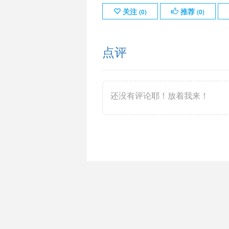
关注
推荐
(
0
)
(
0
)
点评
还没有评论耶！放着我来！