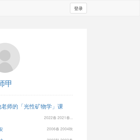
登录
师甲
他老师的「光性矿物学」课
2022春 2021春...
安
2006春 2004秋
2003秋 2003春