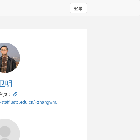
登录
卫明
主页：
://staff.ustc.edu.cn/~zhangwm/