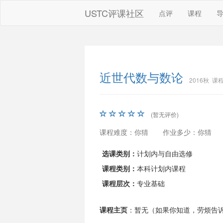
USTC评课社区
点评
课程
近世代数与数论
2016秋 课程
(暂无评价)
课程难度：你猜
作业多少：你猜
选课类别：
计划内与自由选修
课程类别：
本科计划内课程
课程层次：
专业基础
课程主页
：暂无（如果你知道，劳烦告