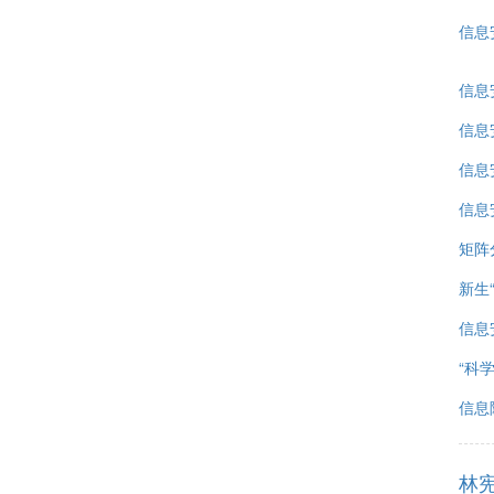
信息
信息
信息
信息
信息
矩阵
新生
信息
“科
信息
林