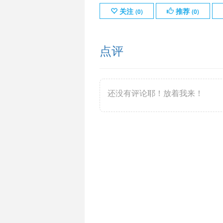
关注
推荐
(
0
)
(
0
)
点评
还没有评论耶！放着我来！