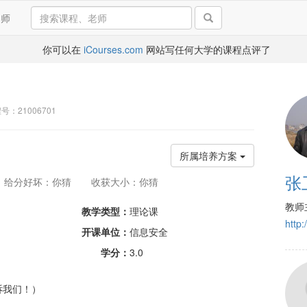
导师
你可以在
iCourses.com
网站写任何大学的课程点评了
号：21006701
所属培养方案
张
给分好坏：你猜
收获大小：你猜
教师
教学类型：
理论课
http
开课单位：
信息安全
学分：
3.0
诉我们！）