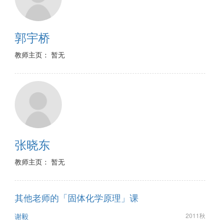
郭宇桥
教师主页： 暂无
张晓东
教师主页： 暂无
其他老师的「固体化学原理」课
谢毅
2011秋