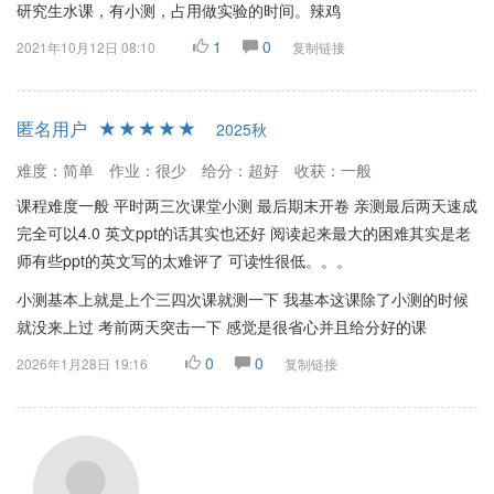
研究生水课，有小测，占用做实验的时间。辣鸡
1
0
2021年10月12日 08:10
复制链接
匿名用户
2025秋
难度：简单
作业：很少
给分：超好
收获：一般
课程难度一般 平时两三次课堂小测 最后期末开卷 亲测最后两天速成
完全可以4.0 英文ppt的话其实也还好 阅读起来最大的困难其实是老
师有些ppt的英文写的太难评了 可读性很低。。。
小测基本上就是上个三四次课就测一下 我基本这课除了小测的时候
就没来上过 考前两天突击一下 感觉是很省心并且给分好的课
0
0
2026年1月28日 19:16
复制链接