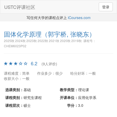
USTC评课社区
登录
写任何大学的课程点评上
iCourses.com
固体化学原理
（郭宇桥, 张晓东）
2025秋 2024秋 2023秋 2022秋 2021秋 2020秋 2019秋 课程号：
CHEM6023P02
6.2
(9人评价)
课程难度：简单
作业多少：很少
给分好坏：一般
收获大小：一般
选课类别：
基础
教学类型：
理论课
课程类别：
研究生课程
开课单位：
应用化学系
课程层次：
硕士
学分：
3.0