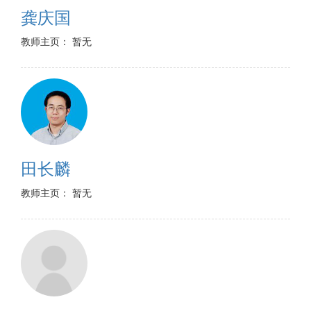
龚庆国
教师主页： 暂无
田长麟
教师主页： 暂无