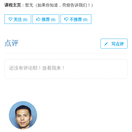
课程主页
：暂无（如果你知道，劳烦告诉我们！）
关注
推荐
不推荐
(
0
)
(
0
)
(
0
)
点评
写点评
还没有评论耶！放着我来！