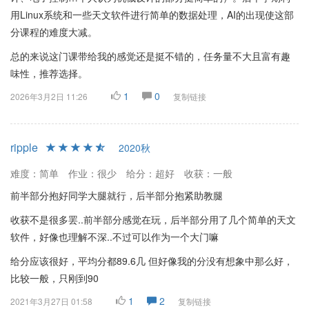
用Linux系统和一些天文软件进行简单的数据处理，AI的出现使这部
分课程的难度大减。
总的来说这门课带给我的感觉还是挺不错的，任务量不大且富有趣
味性，推荐选择。
1
0
2026年3月2日 11:26
复制链接
ripple
2020秋
难度：简单
作业：很少
给分：超好
收获：一般
前半部分抱好同学大腿就行，后半部分抱紧助教腿
收获不是很多罢..前半部分感觉在玩，后半部分用了几个简单的天文
软件，好像也理解不深..不过可以作为一个大门嘛
给分应该很好，平均分都89.6几 但好像我的分没有想象中那么好，
比较一般，只刚到90
1
2
2021年3月27日 01:58
复制链接