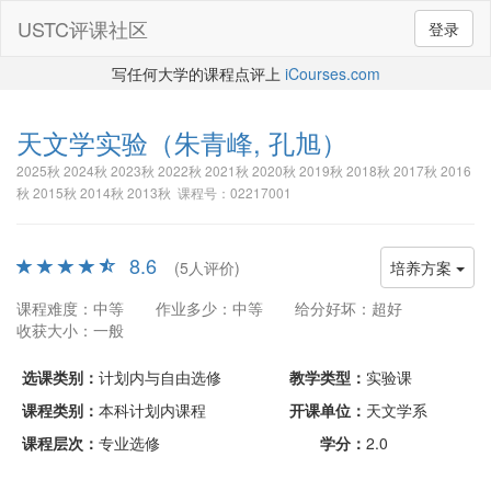
USTC评课社区
登录
写任何大学的课程点评上
iCourses.com
天文学实验
（朱青峰, 孔旭）
2025秋 2024秋 2023秋 2022秋 2021秋 2020秋 2019秋 2018秋 2017秋 2016
秋 2015秋 2014秋 2013秋 课程号：02217001
8.6
(5人评价)
培养方案
课程难度：中等
作业多少：中等
给分好坏：超好
收获大小：一般
选课类别：
计划内与自由选修
教学类型：
实验课
课程类别：
本科计划内课程
开课单位：
天文学系
课程层次：
专业选修
学分：
2.0