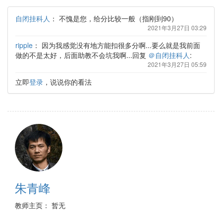
自闭挂科人
：
不愧是您，给分比较一般（指刚到90）
2021年3月27日 03:29
ripple
：
因为我感觉没有地方能扣很多分啊...要么就是我前面
做的不是太好，后面助教不会坑我啊...回复
＠自闭挂科人
:
2021年3月27日 05:59
立即
登录
，说说你的看法
朱青峰
教师主页： 暂无