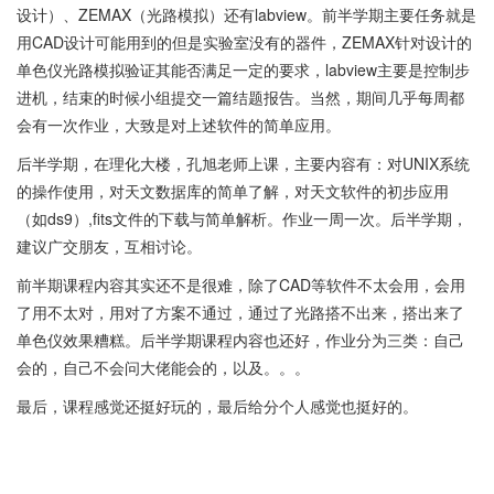
设计）、ZEMAX（光路模拟）还有labview。前半学期主要任务就是
用CAD设计可能用到的但是实验室没有的器件，ZEMAX针对设计的
单色仪光路模拟验证其能否满足一定的要求，labview主要是控制步
进机，结束的时候小组提交一篇结题报告。当然，期间几乎每周都
会有一次作业，大致是对上述软件的简单应用。
后半学期，在理化大楼，孔旭老师上课，主要内容有：对UNIX系统
的操作使用，对天文数据库的简单了解，对天文软件的初步应用
（如ds9）,fits文件的下载与简单解析。作业一周一次。后半学期，
建议广交朋友，互相讨论。
前半期课程内容其实还不是很难，除了CAD等软件不太会用，会用
了用不太对，用对了方案不通过，通过了光路搭不出来，搭出来了
单色仪效果糟糕。后半学期课程内容也还好，作业分为三类：自己
会的，自己不会问大佬能会的，以及。。。
最后，课程感觉还挺好玩的，最后给分个人感觉也挺好的。