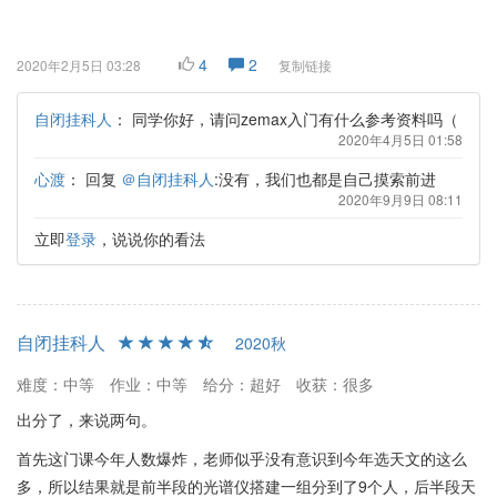
4
2
2020年2月5日 03:28
复制链接
自闭挂科人
：
同学你好，请问zemax入门有什么参考资料吗（
2020年4月5日 01:58
心渡
：
回复
＠自闭挂科人
:没有，我们也都是自己摸索前进
2020年9月9日 08:11
立即
登录
，说说你的看法
自闭挂科人
2020秋
难度：中等
作业：中等
给分：超好
收获：很多
出分了，来说两句。
首先这门课今年人数爆炸，老师似乎没有意识到今年选天文的这么
多，所以结果就是前半段的光谱仪搭建一组分到了9个人，后半段天