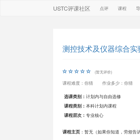
USTC评课社区
点评
课程
测控技术及仪器综合实验
(暂无评价)
课程难度：你猜
作业多少：你猜
选课类别：
计划内与自由选修
课程类别：
本科计划内课程
课程层次：
专业核心
课程主页
：暂无（如果你知道，劳烦告