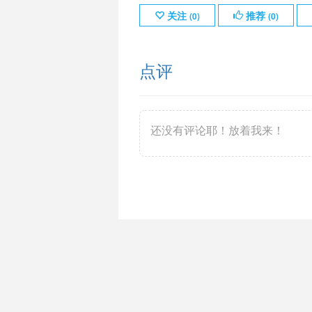
关注
推荐
(
0
)
(
0
)
点评
还没有评论耶！放着我来！