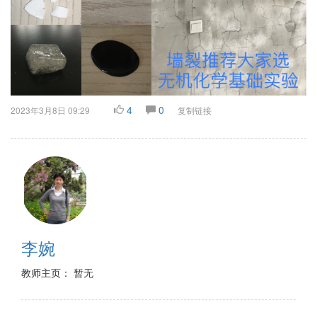
4
0
2023年3月8日 09:29
复制链接
李婉
教师主页： 暂无