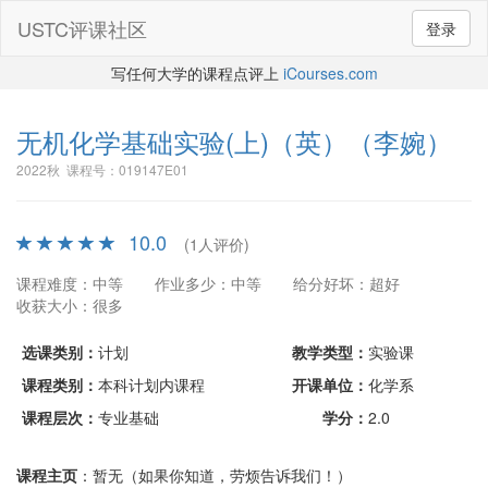
USTC评课社区
登录
写任何大学的课程点评上
iCourses.com
无机化学基础实验(上)（英）
（李婉）
2022秋 课程号：019147E01
10.0
(1人评价)
课程难度：中等
作业多少：中等
给分好坏：超好
收获大小：很多
选课类别：
计划
教学类型：
实验课
课程类别：
本科计划内课程
开课单位：
化学系
课程层次：
专业基础
学分：
2.0
课程主页
：暂无（如果你知道，劳烦告诉我们！）