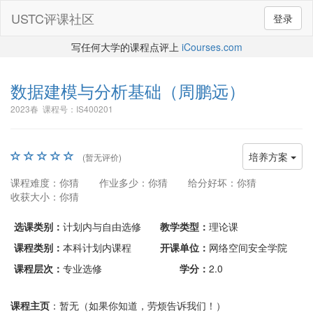
USTC评课社区
登录
写任何大学的课程点评上
iCourses.com
数据建模与分析基础
（周鹏远）
2023春 课程号：IS400201
培养方案
(暂无评价)
课程难度：你猜
作业多少：你猜
给分好坏：你猜
收获大小：你猜
选课类别：
计划内与自由选修
教学类型：
理论课
课程类别：
本科计划内课程
开课单位：
网络空间安全学院
课程层次：
专业选修
学分：
2.0
课程主页
：暂无（如果你知道，劳烦告诉我们！）