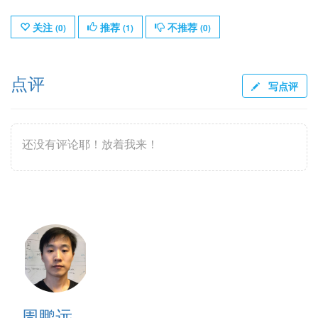
关注
推荐
不推荐
(
0
)
(
1
)
(
0
)
点评
写点评
还没有评论耶！放着我来！
周鹏远