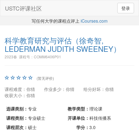
USTC评课社区
登录
写任何大学的课程点评上
iCourses.com
科学教育研究与评估
（徐奇智,
LEDERMAN JUDITH SWEENEY）
2023春 课程号：COMM6406P01
(暂无评价)
课程难度：你猜
作业多少：你猜
给分好坏：你猜
收获大小：你猜
选课类别：
专业
教学类型：
理论课
课程类别：
专业硕士
开课单位：
科技传播系
课程层次：
硕士
学分：
3.0