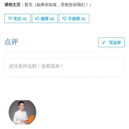
课程主页
：暂无（如果你知道，劳烦告诉我们！）
关注
推荐
不推荐
(
0
)
(
0
)
(
0
)
点评
写点评
还没有评论耶！放着我来！