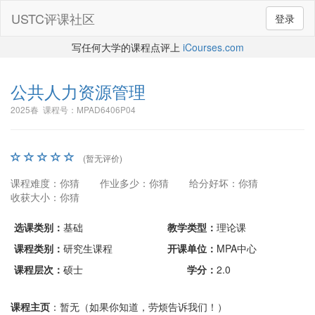
USTC评课社区
登录
写任何大学的课程点评上
iCourses.com
公共人力资源管理
2025春 课程号：MPAD6406P04
(暂无评价)
课程难度：你猜
作业多少：你猜
给分好坏：你猜
收获大小：你猜
选课类别：
基础
教学类型：
理论课
课程类别：
研究生课程
开课单位：
MPA中心
课程层次：
硕士
学分：
2.0
课程主页
：暂无（如果你知道，劳烦告诉我们！）