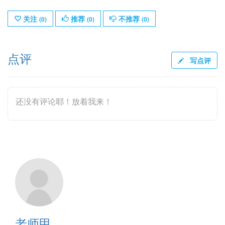
关注
推荐
不推荐
(
0
)
(
0
)
(
0
)
点评
写点评
还没有评论耶！放着我来！
老师甲