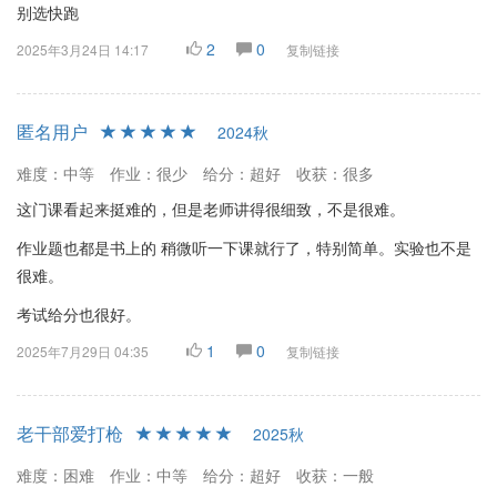
别选快跑
2
0
2025年3月24日 14:17
复制链接
匿名用户
2024秋
难度：中等
作业：很少
给分：超好
收获：很多
这门课看起来挺难的，但是老师讲得很细致，不是很难。
作业题也都是书上的 稍微听一下课就行了，特别简单。实验也不是
很难。
考试给分也很好。
1
0
2025年7月29日 04:35
复制链接
老干部爱打枪
2025秋
难度：困难
作业：中等
给分：超好
收获：一般