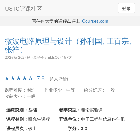
USTC评课社区
登录
写任何大学的课程点评上
iCourses.com
微波电路原理与设计
（孙利国, 王百宗,
张祥）
2025秋 2024秋 课程号：ELEC6415P01
7.8
(5人评价)
课程难度：困难
作业多少：中等
给分好坏：一般
收获大小：一般
选课类别：
基础
教学类型：
理论实验课
课程类别：
研究生课程
开课单位：
电子工程与信息科学系
课程层次：
硕士
学分：
3.0