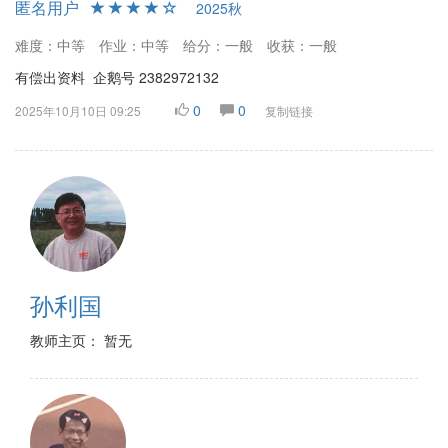
匿名用户
2025秋
难度：中等
作业：中等
给分：一般
收获：一般
有偿出资料 企鹅号 2382972132
0
0
2025年10月10日 09:25
复制链接
孙利国
教师主页： 暂无