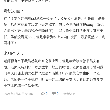
定的谁写，不是我写，遂不评。
考试方面：
神了！复习起来看ppt感觉完犊子了，又多又不清楚。但是由于是开
卷，后面不想看了决定上去发挥了。但是今年的难度很easy（听说
之前出的难，老师说今年降难度），就是作业题目的难度，甚至更
低。虽然没看完ppt，但是带着资料上去自由发挥，最后竟然98。利
国神了！
老师个人：
老师很有水平我能感觉出来之前上课，但是年龄较大教书能力有
限。老师人特别好，每次放学一块走的时候，老师会很开心地问我
们今天的课上的怎么样？难么？听懂了吗？很关心学生的一个老
师。老师是一个手机控，听我一起上课的室友说，看到老师在食堂
基本上纯纯一个低头族。
0
0
2026年1月30日 04:56
复制链接