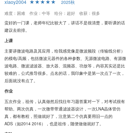
xiaoy2004
2025秋
难度：困难
作业：中等
给分：超好
收获：很多
蛮好的一门课，老师年纪比较大了，讲话不是很清楚，要听课的话
建议去前排。
上课
主要讲微波电路及其应用，给我感觉像是微波频段（传输线分析）
的模电/高频，包括微波元器件的各种参数、无源微波电路、有源微
波电路、微波滤波器、放大器、混频器、功放等，内容其实还是比
较难的，公式推导很多。点名的话，我印象中是第一次点了一次，
后面就没有点了。
作业
五次作业，祖传，认真做然后找往年习题答案对一下，对考试很有
帮助。两次仿真，一次微带带通滤波器设计，一次LNA晶体管仿
真，都有教程，照做就好了，注意第二个仿真要用旧一点的
ADS（如2014 2016），也是祖传，随便做做就好了。