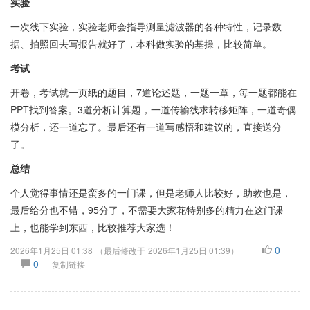
实验
一次线下实验，实验老师会指导测量滤波器的各种特性，记录数
据、拍照回去写报告就好了，本科做实验的基操，比较简单。
考试
开卷，考试就一页纸的题目，7道论述题，一题一章，每一题都能在
PPT找到答案。3道分析计算题，一道传输线求转移矩阵，一道奇偶
模分析，还一道忘了。最后还有一道写感悟和建议的，直接送分
了。
总结
个人觉得事情还是蛮多的一门课，但是老师人比较好，助教也是，
最后给分也不错，95分了，不需要大家花特别多的精力在这门课
上，也能学到东西，比较推荐大家选！
0
2026年1月25日 01:38
（最后修改于
2026年1月25日 01:39
）
0
复制链接