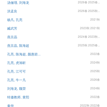
汤俪瑾, 刘海龙
2026春 2025春...
洪孟良
2026春 2025秋...
杨凡, 孔亮
2021秋
臧武芳
2023秋 2021秋
燕京晶
2024春 2023秋...
燕京晶, 陈海超
2025秋 2025春...
孔亮, 陈海超, 颜惠箭...
2022春
孔亮, 虎旭昕
2024秋
孔亮, 江可可
2025秋
孔亮, 牛一凡
2026春
刘海龙, 魏荣
2024秋
特邀教师, 黄熙
2022春
秦华
2022秋 2022春