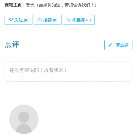
课程主页
：暂无（如果你知道，劳烦告诉我们！）
关注
推荐
不推荐
(
0
)
(
0
)
(
0
)
点评
写点评
还没有评论耶！放着我来！