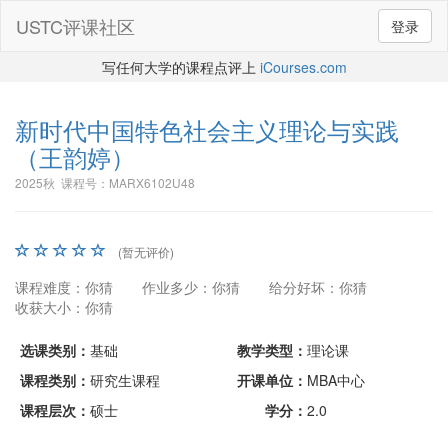
USTC评课社区
登录
写任何大学的课程点评上
iCourses.com
新时代中国特色社会主义理论与实践
（王韵婷）
2025秋 课程号：MARX6102U48
(暂无评价)
课程难度：你猜
作业多少：你猜
给分好坏：你猜
收获大小：你猜
选课类别：
基础
教学类型：
理论课
课程类别：
研究生课程
开课单位：
MBA中心
课程层次：
硕士
学分：
2.0