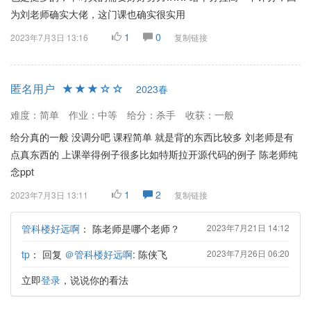
为刘老师确实大佬，这门课也确实很实用
1
0
2023年7月3日 13:16
复制链接
匿名用户
2023春
难度：简单
作业：中等
给分：杀手
收获：一般
给分真的一般 没调分吧 课程简单 就是背的东西比较多 刘老师是有
点真东西的 上课举得例子很多比如特斯拉开源代码的例子 陈老师纯
念ppt
1
2
2023年7月3日 13:11
复制链接
管科楼好远啊
：
陈老师是哪个老师？
2023年7月21日 14:12
tp
：
回复
＠管科楼好远啊
: 陈侠飞
2023年7月26日 06:20
立即
登录
，说说你的看法