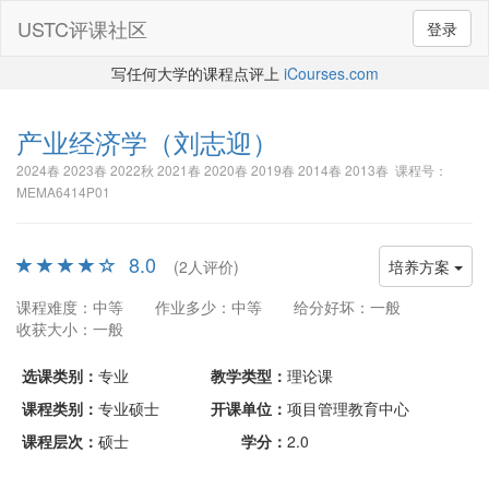
USTC评课社区
登录
写任何大学的课程点评上
iCourses.com
产业经济学
（刘志迎）
2024春 2023春 2022秋 2021春 2020春 2019春 2014春 2013春 课程号：
MEMA6414P01
8.0
(2人评价)
培养方案
课程难度：中等
作业多少：中等
给分好坏：一般
收获大小：一般
选课类别：
专业
教学类型：
理论课
课程类别：
专业硕士
开课单位：
项目管理教育中心
课程层次：
硕士
学分：
2.0