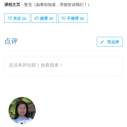
课程主页
：暂无（如果你知道，劳烦告诉我们！）
关注
推荐
不推荐
(
0
)
(
0
)
(
0
)
点评
写点评
还没有评论耶！放着我来！