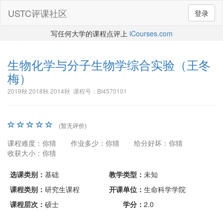
USTC评课社区
登录
写任何大学的课程点评上
iCourses.com
生物化学与分子生物学综合实验
（王冬
梅）
2019秋 2018秋 2014秋 课程号：BI4570101
(暂无评价)
课程难度：你猜
作业多少：你猜
给分好坏：你猜
收获大小：你猜
选课类别：
基础
教学类型：
未知
课程类别：
研究生课程
开课单位：
生命科学学院
课程层次：
硕士
学分：
2.0