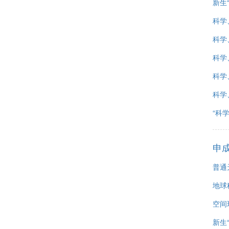
新生
科学
科学
科学
科学
科学
“科
申
普通
地球
空间
新生