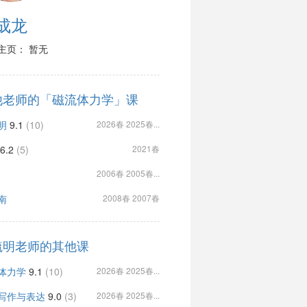
成龙
主页： 暂无
他老师的「磁流体力学」课
明
9.1
(10)
2026春 2025春...
6.2
(5)
2021春
2006春 2005春...
南
2008春 2007春
毓明老师的其他课
体力学
9.1
(10)
2026春 2025春...
写作与表达
9.0
(3)
2026春 2025春...