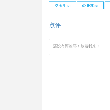
关注
推荐
(
0
)
(
0
)
点评
还没有评论耶！放着我来！