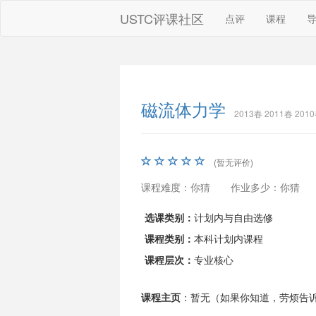
USTC评课社区
点评
课程
磁流体力学
2013春 2011春 201
(暂无评价)
课程难度：你猜
作业多少：你猜
选课类别：
计划内与自由选修
课程类别：
本科计划内课程
课程层次：
专业核心
课程主页
：暂无（如果你知道，劳烦告