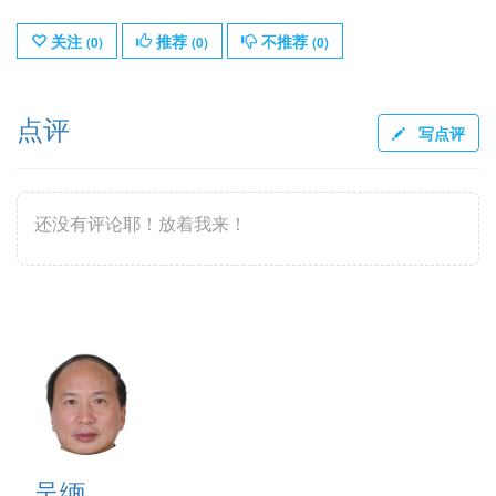
关注
推荐
不推荐
(
0
)
(
0
)
(
0
)
点评
写点评
还没有评论耶！放着我来！
吴缅