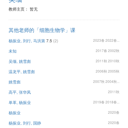
教师主页： 暂无
其他老师的「细胞生物学」课
杨振业, 刘行, 马洪第
7.5
(2)
2023春 2022春...
未知
2017春 2002秋
吴缅, 姚雪彪
2011秋 2010秋
温龙平, 姚雪彪
2006秋 2005秋
姚雪彪
2007秋 2004秋...
高平, 张华凤
2011秋
单革, 杨振业
2019春 2018春...
杨振业
2020春
杨振业, 刘行, 国静
2020春