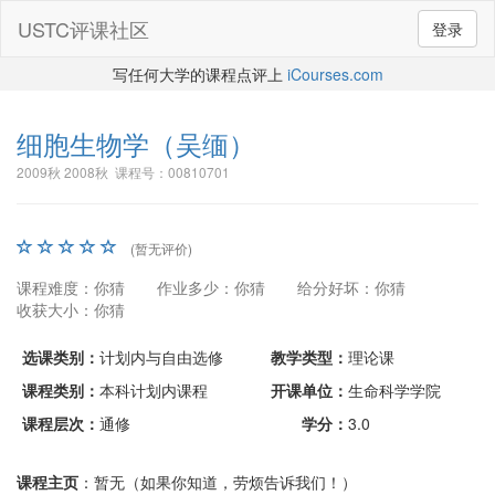
USTC评课社区
登录
写任何大学的课程点评上
iCourses.com
细胞生物学
（吴缅）
2009秋 2008秋 课程号：00810701
(暂无评价)
课程难度：你猜
作业多少：你猜
给分好坏：你猜
收获大小：你猜
选课类别：
计划内与自由选修
教学类型：
理论课
课程类别：
本科计划内课程
开课单位：
生命科学学院
课程层次：
通修
学分：
3.0
课程主页
：暂无（如果你知道，劳烦告诉我们！）