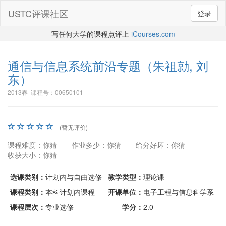
USTC评课社区
登录
写任何大学的课程点评上
iCourses.com
通信与信息系统前沿专题
（朱祖勍, 刘
东）
2013春 课程号：00650101
(暂无评价)
课程难度：你猜
作业多少：你猜
给分好坏：你猜
收获大小：你猜
选课类别：
计划内与自由选修
教学类型：
理论课
课程类别：
本科计划内课程
开课单位：
电子工程与信息科学系
课程层次：
专业选修
学分：
2.0