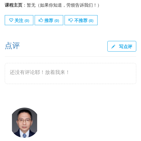
课程主页
：暂无（如果你知道，劳烦告诉我们！）
关注
推荐
不推荐
(
0
)
(
0
)
(
0
)
点评
写点评
还没有评论耶！放着我来！