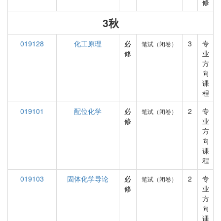
修
3秋
019128
化工原理
必
3
专
笔试（闭卷）
修
业
方
向
课
程
019101
配位化学
必
2
专
笔试（闭卷）
修
业
方
向
课
程
019103
固体化学导论
必
2
专
笔试（闭卷）
修
业
方
向
课