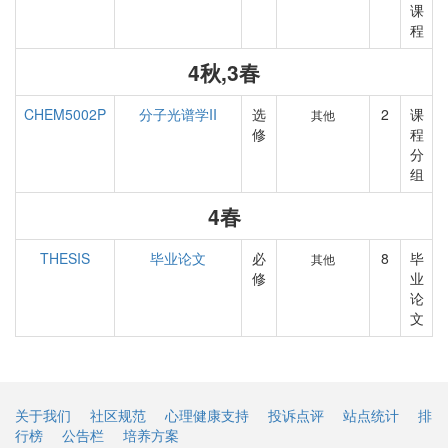
课
程
4秋,3春
CHEM5002P
分子光谱学II
选
2
课
其他
修
程
分
组
4春
THESIS
毕业论文
必
8
毕
其他
修
业
论
文
关于我们
社区规范
心理健康支持
投诉点评
站点统计
排
行榜
公告栏
培养方案