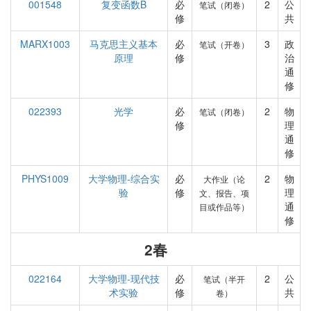
001548
复变函数B
必
2
公
笔试（闭卷）
修
共
MARX1003
马克思主义基本
必
3
政
笔试（开卷）
原理
修
治
通
修
022393
光学
必
2
物
笔试（闭卷）
修
理
通
修
PHYS1009
大学物理-综合实
必
2
物
大作业（论
验
修
理
文、报告、项
通
目或作品等）
修
2春
022164
大学物理-现代技
必
2
公
笔试（半开
术实验
修
共
卷）