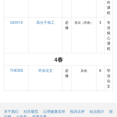
向
课
程
020019
高分子加工
必
3
专
笔试（闭卷）
修
业
核
心
课
程
4春
THESIS
毕业论文
必
8
毕
其他
修
业
论
文
关于我们
社区规范
心理健康支持
投诉点评
站点统计
排
行榜
公告栏
培养方案