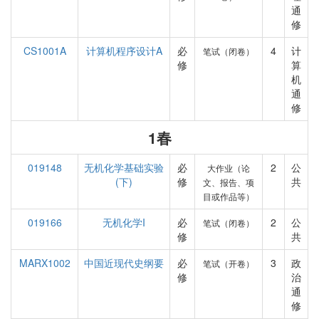
通
修
CS1001A
计算机程序设计A
必
4
计
笔试（闭卷）
修
算
机
通
修
1春
019148
无机化学基础实验
必
2
公
大作业（论
(下)
修
共
文、报告、项
目或作品等）
019166
无机化学I
必
2
公
笔试（闭卷）
修
共
MARX1002
中国近现代史纲要
必
3
政
笔试（开卷）
修
治
通
修