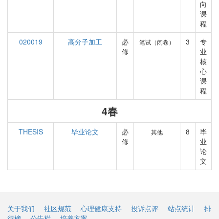
向
课
程
020019
高分子加工
必
3
专
笔试（闭卷）
修
业
核
心
课
程
4春
THESIS
毕业论文
必
8
毕
其他
修
业
论
文
关于我们
社区规范
心理健康支持
投诉点评
站点统计
排
行榜
公告栏
培养方案