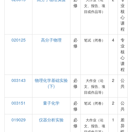
修
业
文、报告、项
核
目或作品等）
心
课
程
020125
高分子物理
必
4
专
笔试（闭卷）
修
业
核
心
课
程
003143
物理化学基础实验
必
2
公
大作业（论
(下)
修
共
文、报告、项
目或作品等）
003151
量子化学
必
2
公
笔试（闭卷）
修
共
019029
仪器分析实验
必
1
差
大作业（论
修
异
文、报告、项
性
目或作品等）