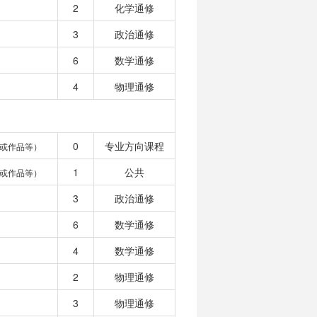
2
化学通修
3
政治通修
6
数学通修
4
物理通修
0
专业方向课程
或作品等）
1
公共
或作品等）
3
政治通修
6
数学通修
4
数学通修
2
物理通修
3
物理通修