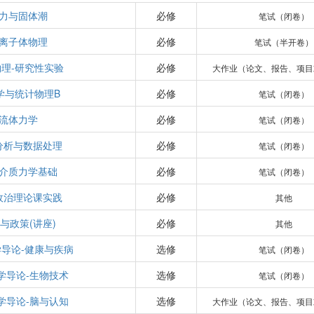
力与固体潮
必修
笔试（闭卷）
离子体物理
必修
笔试（半开卷）
理-研究性实验
必修
大作业（论文、报告、项目
学与统计物理B
必修
笔试（闭卷）
流体力学
必修
笔试（闭卷）
分析与数据处理
必修
笔试（闭卷）
介质力学基础
必修
笔试（闭卷）
政治理论课实践
必修
其他
与政策(讲座)
必修
其他
导论-健康与疾病
选修
笔试（闭卷）
学导论-生物技术
选修
笔试（闭卷）
学导论-脑与认知
选修
大作业（论文、报告、项目