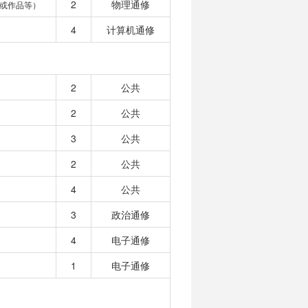
2
物理通修
或作品等）
4
计算机通修
2
公共
2
公共
3
公共
2
公共
4
公共
3
政治通修
4
电子通修
1
电子通修