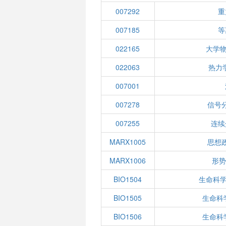
007292
重
007185
等
022165
大学物
022063
热力
007001
007278
信号
007255
连续
MARX1005
思想
MARX1006
形势
BIO1504
生命科学
BIO1505
生命科
BIO1506
生命科