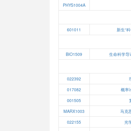
PHYS1004A
601011
新生“
BIO1509
生命科学导
022392
017082
概率
001505
MARX1003
马克
022155
光