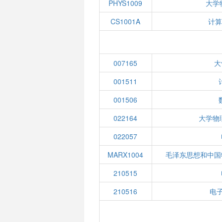
PHYS1009
大学
CS1001A
计算
007165
大
001511
001506
022164
大学物
022057
MARX1004
毛泽东思想和中国
210515
210516
电子