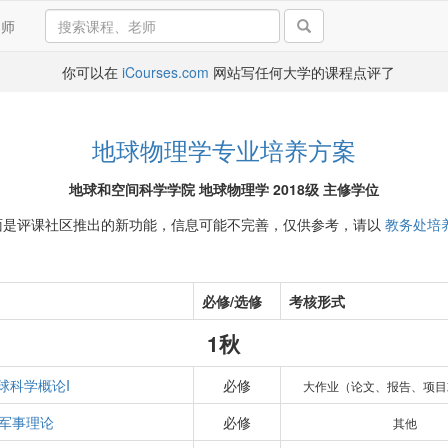
导师
你可以在
iCourses.com
网站写任何大学的课程点评了
地球物理学专业培养方案
地球和空间科学学院 地球物理学 2018级 主修学位
面是评课社区推出的新功能，信息可能不完善，仅供参考，请以
教务处培
必修/选修
考核形式
1秋
球科学概论I
必修
大作业（论文、报告、项目
军事理论
必修
其他