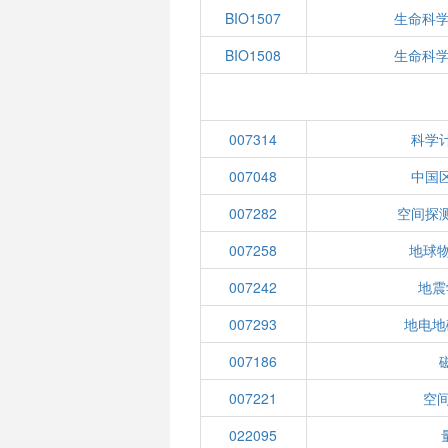
BIO1507
生命科学
BIO1508
生命科学
007314
科学
007048
中国
007282
空间探
007258
地球物
007242
地震
007293
地电地
007186
007221
空
022095