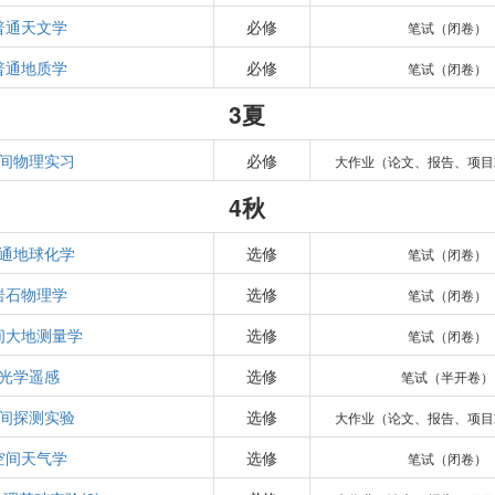
普通天文学
必修
笔试（闭卷）
普通地质学
必修
笔试（闭卷）
3夏
间物理实习
必修
大作业（论文、报告、项目
4秋
通地球化学
选修
笔试（闭卷）
岩石物理学
选修
笔试（闭卷）
间大地测量学
选修
笔试（闭卷）
光学遥感
选修
笔试（半开卷）
间探测实验
选修
大作业（论文、报告、项目
空间天气学
选修
笔试（闭卷）