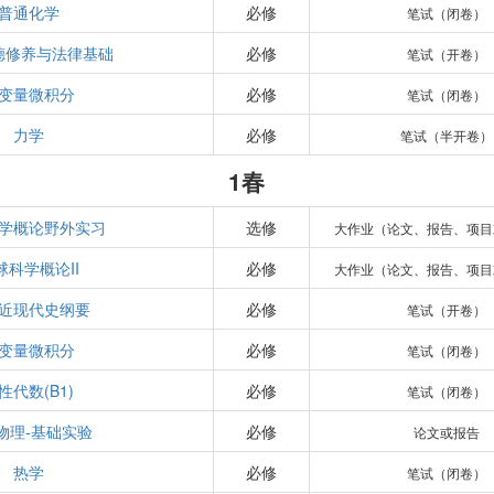
普通化学
必修
笔试（闭卷）
德修养与法律基础
必修
笔试（开卷）
变量微积分
必修
笔试（闭卷）
力学
必修
笔试（半开卷）
1春
学概论野外实习
选修
大作业（论文、报告、项目
球科学概论II
必修
大作业（论文、报告、项目
近现代史纲要
必修
笔试（开卷）
变量微积分
必修
笔试（闭卷）
性代数(B1)
必修
笔试（闭卷）
物理-基础实验
必修
论文或报告
热学
必修
笔试（闭卷）