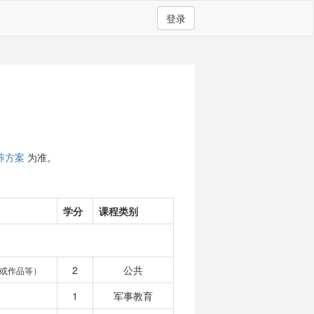
登录
养方案
为准。
学分
课程类别
2
公共
或作品等）
1
军事教育