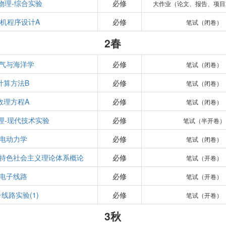
物理-综合实验
必修
大作业（论文、报告、项目
机程序设计A
必修
笔试（闭卷）
2春
气与海洋学
必修
笔试（闭卷）
计算方法B
必修
笔试（闭卷）
数理方程A
必修
笔试（闭卷）
理-现代技术实验
必修
笔试（半开卷）
电动力学
必修
笔试（闭卷）
特色社会主义理论体系概论
必修
笔试（开卷）
电子线路
必修
笔试（开卷）
线路实验(1)
必修
笔试（开卷）
3秋