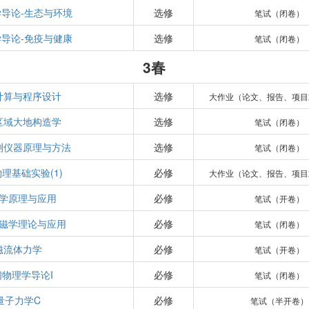
导论-生态与环境
选修
笔试（闭卷）
导论-免疫与健康
选修
笔试（闭卷）
3春
计算与程序设计
选修
大作业（论文、报告、项目
区域大地构造学
选修
笔试（闭卷）
测仪器原理与方法
选修
笔试（闭卷）
理基础实验(1)
必修
大作业（论文、报告、项目
学原理与应用
必修
笔试（开卷）
磁学理论与应用
必修
笔试（闭卷）
磁流体力学
必修
笔试（开卷）
间物理学导论I
必修
笔试（闭卷）
量子力学C
必修
笔试（半开卷）