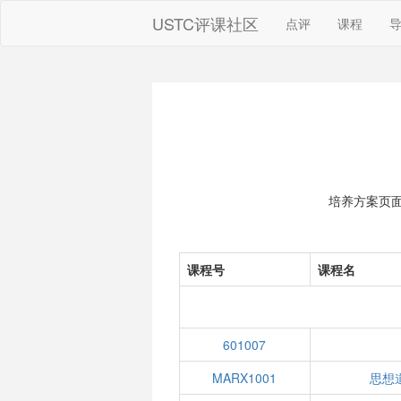
USTC评课社区
点评
课程
培养方案页
课程号
课程名
601007
MARX1001
思想