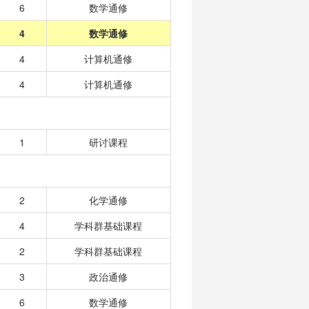
6
数学通修
4
数学通修
4
计算机通修
4
计算机通修
1
研讨课程
2
化学通修
4
学科群基础课程
2
学科群基础课程
3
政治通修
6
数学通修