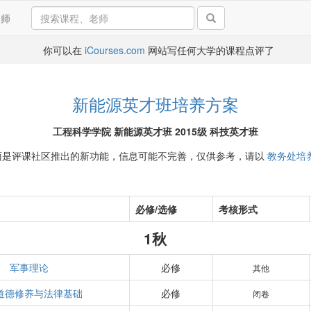
导师
你可以在
iCourses.com
网站写任何大学的课程点评了
新能源英才班培养方案
工程科学学院 新能源英才班 2015级 科技英才班
面是评课社区推出的新功能，信息可能不完善，仅供参考，请以
教务处培
必修/选修
考核形式
1秋
军事理论
必修
其他
道德修养与法律基础
必修
闭卷