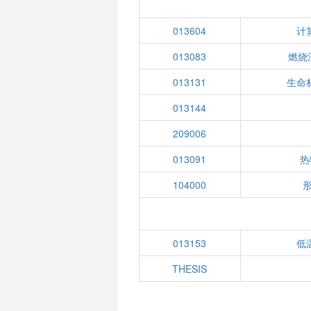
013604
计
013083
燃烧
013131
生命
013144
209006
013091
热
104000
013153
低
THESIS