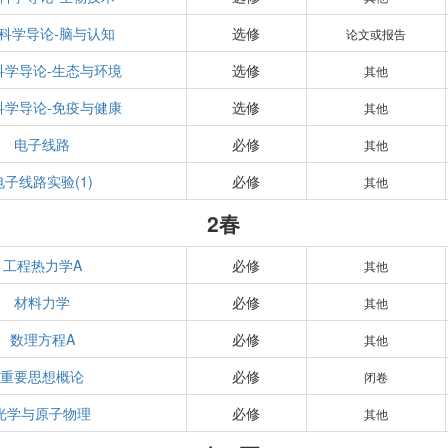
科学导论-脑与认知
选修
论文或报告
科学导论-生态与环境
选修
其他
科学导论-免疫与健康
选修
其他
电子线路
必修
其他
电子线路实验(1)
必修
其他
2春
工程热力学A
必修
其他
材料力学
必修
其他
数理方程A
必修
其他
重要思想概论
必修
闭卷
光学与原子物理
必修
其他