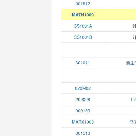
001512
MATH1009
CS1001A
CS1001B
601011
新生
020M02
209008
工
009133
MARX1003
马
001513