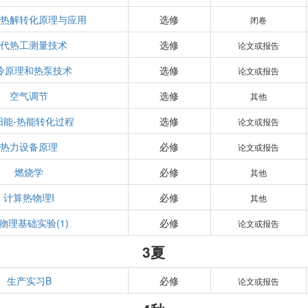
质热解转化原理与应用
选修
闭卷
现代热工测量技术
选修
论文或报告
冷原理和热泵技术
选修
论文或报告
空气调节
选修
其他
阳能-热能转化过程
选修
论文或报告
热力设备原理
必修
论文或报告
燃烧学
必修
其他
计算热物理I
必修
其他
物理基础实验(1)
必修
论文或报告
3夏
生产实习B
必修
论文或报告