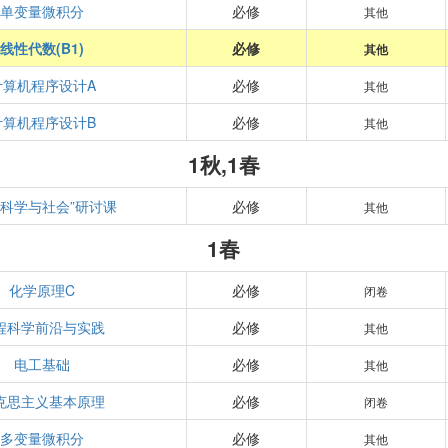
单变量微积分
必修
其他
线性代数(B1)
必修
其他
计算机程序设计A
必修
其他
计算机程序设计B
必修
其他
1秋,1春
“科学与社会”研讨课
必修
其他
1春
化学原理C
必修
闭卷
程科学前沿与实践
必修
其他
电工基础
必修
其他
克思主义基本原理
必修
闭卷
多变量微积分
必修
其他