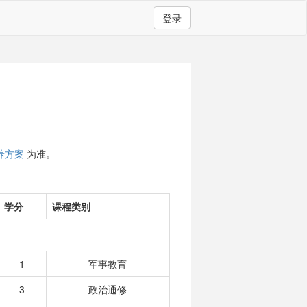
登录
养方案
为准。
学分
课程类别
1
军事教育
3
政治通修