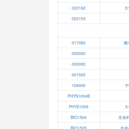
022162
大
022153
017082
概
005020
005092
001505
104006
PHYS1004B
PHYS1009
大
BIO1504
生命
BIO1505
生命