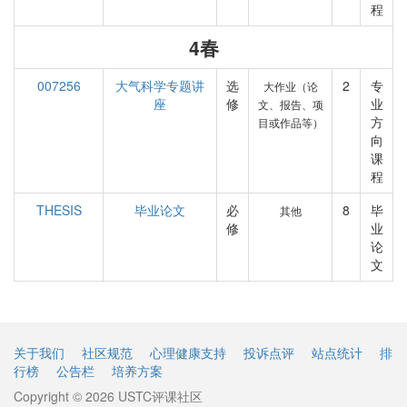
程
4春
007256
大气科学专题讲
选
2
专
大作业（论
座
修
业
文、报告、项
方
目或作品等）
向
课
程
THESIS
毕业论文
必
8
毕
其他
修
业
论
文
关于我们
社区规范
心理健康支持
投诉点评
站点统计
排
行榜
公告栏
培养方案
Copyright © 2026 USTC评课社区