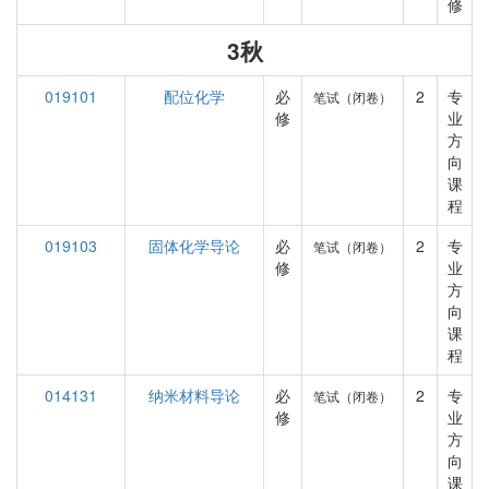
修
3秋
019101
配位化学
必
2
专
笔试（闭卷）
修
业
方
向
课
程
019103
固体化学导论
必
2
专
笔试（闭卷）
修
业
方
向
课
程
014131
纳米材料导论
必
2
专
笔试（闭卷）
修
业
方
向
课