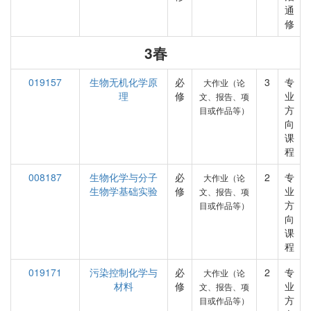
通
修
3春
019157
生物无机化学原
必
3
专
大作业（论
理
修
业
文、报告、项
方
目或作品等）
向
课
程
008187
生物化学与分子
必
2
专
大作业（论
生物学基础实验
修
业
文、报告、项
方
目或作品等）
向
课
程
019171
污染控制化学与
必
2
专
大作业（论
材料
修
业
文、报告、项
方
目或作品等）