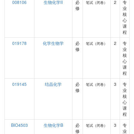
008106
生物化学II
必
2
专
笔试（闭卷）
修
业
核
心
课
程
019178
化学生物学
必
2
专
笔试（闭卷）
修
业
核
心
课
程
019145
结晶化学
必
3
专
笔试（闭卷）
修
业
核
心
课
程
BIO4503
生物化学B
必
3
专
笔试（闭卷）
修
业