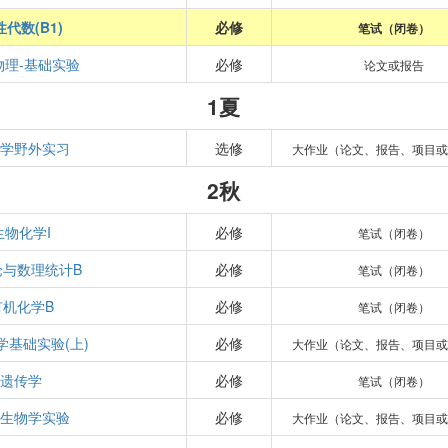
性代数(B1)
必修
笔试（闭卷）
物理-基础实验
必修
论文或报告
1夏
物学野外实习
选修
大作业（论文、报告、项目或
2秋
生物化学I
必修
笔试（闭卷）
论与数理统计B
必修
笔试（闭卷）
有机化学B
必修
笔试（闭卷）
学基础实验(上)
必修
大作业（论文、报告、项目或
遗传学
必修
笔试（闭卷）
通生物学实验
必修
大作业（论文、报告、项目或