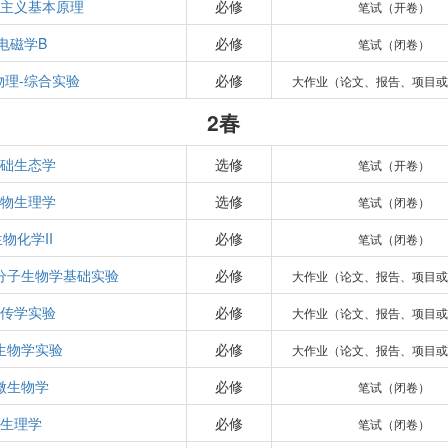
思主义基本原理
必修
笔试（开卷）
电磁学B
必修
笔试（闭卷）
物理-综合实验
必修
大作业（论文、报告、项目或
2春
基础生态学
选修
笔试（开卷）
植物生理学
选修
笔试（闭卷）
物化学II
必修
笔试（闭卷）
分子生物学基础实验
必修
大作业（论文、报告、项目或
遗传学实验
必修
大作业（论文、报告、项目或
生物学实验
必修
大作业（论文、报告、项目或
微生物学
必修
笔试（闭卷）
生理学
必修
笔试（闭卷）