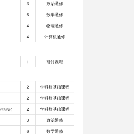
3
政治通修
6
数学通修
4
物理通修
4
计算机通修
1
研讨课程
2
学科群基础课程
2
学科群基础课程
2
学科群基础课程
作品等）
3
政治通修
6
数学通修