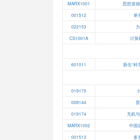
MARX1001
思想道
001512
单
022153
CS1001A
计算
601011
新生“科
019175
008144
019174
无机
MARX1002
中国
001513
多