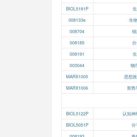
BIOL5181P
008133e
生物
008704
细
008185
分
008191
003044
物
MARX1005
思想
MARX1006
形势
BIOL5122P
认知神
BIOL5051P
分
008193
免