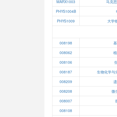
MARX1003
马克
PHYS1004B
PHYS1009
大学
008198
008062
008106
生
008187
生物化学与
008209
008208
微
008007
008108