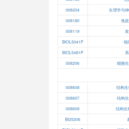
008204
生理学与
008180
免
008119
BIOL5041P
细
BIOL5481P
008206
细胞
008608
结构生物
008607
结构生
008609
结构生物
BI25206