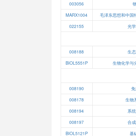
003056
MARX1004
毛泽东思想和中国
022155
光
008188
生
BIOL5551P
生物化学与
008190
免
008178
生物
008194
系
008197
合
BIOL5121P
基