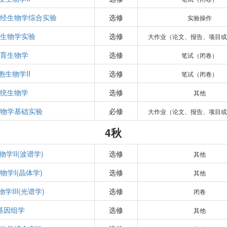
神经生物学综合实验
选修
实验操作
疫生物学实验
选修
大作业（论文、报告、项目或
发育生物学
选修
笔试（闭卷）
胞生物学II
选修
笔试（闭卷）
系统生物学
选修
其他
生物学基础实验
必修
大作业（论文、报告、项目或
4秋
学II(波谱学)
选修
其他
物学I(晶体学)
选修
其他
学III(光谱学)
选修
闭卷
基因组学
选修
其他