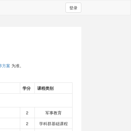
登录
养方案
为准。
学分
课程类别
2
军事教育
2
学科群基础课程