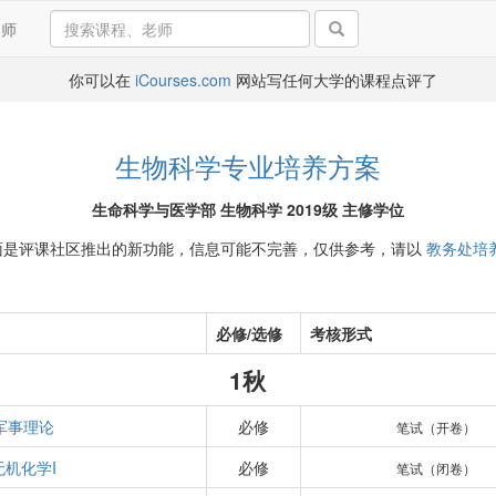
导师
你可以在
iCourses.com
网站写任何大学的课程点评了
生物科学专业培养方案
生命科学与医学部 生物科学 2019级 主修学位
面是评课社区推出的新功能，信息可能不完善，仅供参考，请以
教务处培
必修/选修
考核形式
1秋
军事理论
必修
笔试（开卷）
无机化学I
必修
笔试（闭卷）