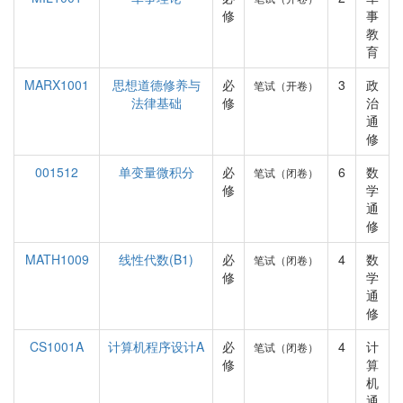
修
事
教
育
MARX1001
思想道德修养与
必
3
政
笔试（开卷）
法律基础
修
治
通
修
001512
单变量微积分
必
6
数
笔试（闭卷）
修
学
通
修
MATH1009
线性代数(B1)
必
4
数
笔试（闭卷）
修
学
通
修
CS1001A
计算机程序设计A
必
4
计
笔试（闭卷）
修
算
机
通