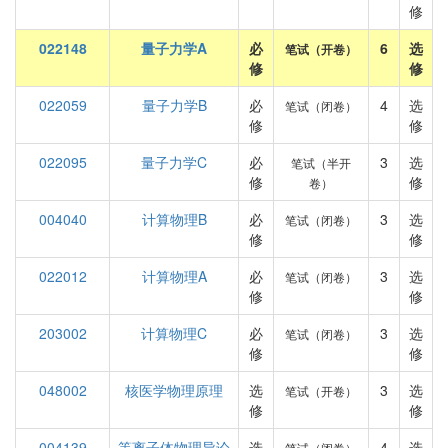
修
022148
量子力学A
必
6
选
笔试（开卷）
修
修
022059
量子力学B
必
4
选
笔试（闭卷）
修
修
022095
量子力学C
必
3
选
笔试（半开
修
修
卷）
004040
计算物理B
必
3
选
笔试（闭卷）
修
修
022012
计算物理A
必
3
选
笔试（闭卷）
修
修
203002
计算物理C
必
3
选
笔试（闭卷）
修
修
048002
核医学物理原理
选
3
选
笔试（开卷）
修
修
004139
等离子体物理导论
选
4
选
笔试（闭卷）