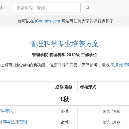
导师
你可以在
iCourses.com
网站写任何大学的课程点评了
管理科学专业培养方案
管理学院 管理科学 2019级 主修学位
面是评课社区推出的新功能，信息可能不完善，仅供参考，请以
教务处培
必修/选修
考核形式
1秋
军事理论
必修
笔试（开卷）
修养与法律基础
必修
笔试（开卷）