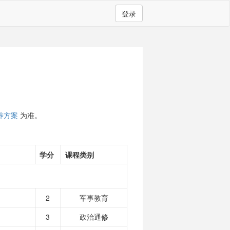
登录
养方案
为准。
学分
课程类别
2
军事教育
3
政治通修