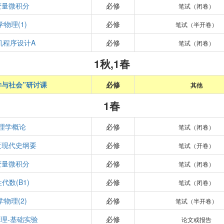
变量微积分
必修
笔试（闭卷）
学物理(1)
必修
笔试（半开卷）
机程序设计A
必修
笔试（闭卷）
1秋,1春
学与社会”研讨课
必修
其他
1春
理学概论
必修
笔试（闭卷）
近现代史纲要
必修
笔试（开卷）
变量微积分
必修
笔试（闭卷）
代数(B1)
必修
笔试（闭卷）
学物理(2)
必修
笔试（半开卷）
理-基础实验
必修
论文或报告