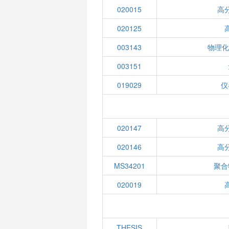
020015
高
020125
003143
物理化
003151
019029
仪
020147
高
020146
高
MS34201
聚合
020019
THESIS