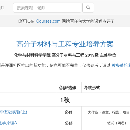
导师
你可以在
iCourses.com
网站写任何大学的课程点评了
高分子材料与工程专业培养方案
化学与材料科学学院 高分子材料与工程 2019级 主修学位
面是评课社区推出的新功能，信息可能不完善，仅供参考，请以
教务处培
必修/选修
考核形式
1秋
学基础实验(上)
必修
大作业（论文、报告、项目
化学原理A
必修
笔试（闭卷）