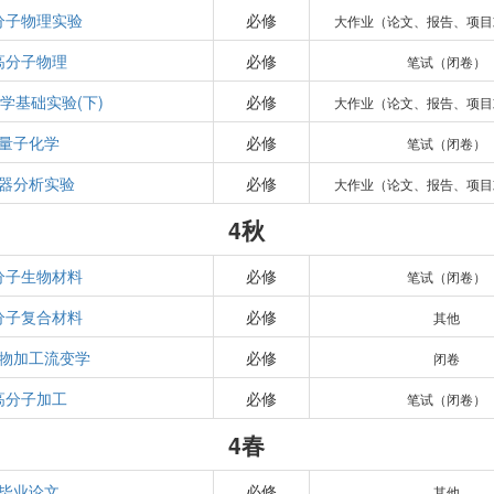
分子物理实验
必修
大作业（论文、报告、项目
高分子物理
必修
笔试（闭卷）
学基础实验(下)
必修
大作业（论文、报告、项目
量子化学
必修
笔试（闭卷）
器分析实验
必修
大作业（论文、报告、项目
4秋
分子生物材料
必修
笔试（闭卷）
分子复合材料
必修
其他
物加工流变学
必修
闭卷
高分子加工
必修
笔试（闭卷）
4春
毕业论文
必修
其他