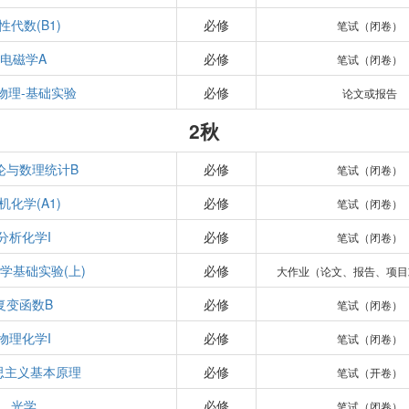
性代数(B1)
必修
笔试（闭卷）
电磁学A
必修
笔试（闭卷）
物理-基础实验
必修
论文或报告
2秋
论与数理统计B
必修
笔试（闭卷）
机化学(A1)
必修
笔试（闭卷）
分析化学I
必修
笔试（闭卷）
学基础实验(上)
必修
大作业（论文、报告、项目
复变函数B
必修
笔试（闭卷）
物理化学I
必修
笔试（闭卷）
思主义基本原理
必修
笔试（开卷）
光学
必修
笔试（闭卷）