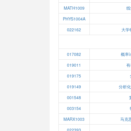
MATH1009
线
PHYS1004A
022162
大学
017082
概率
019011
有
019175
019149
分析化
001548
003154
MARX1003
马克
022393