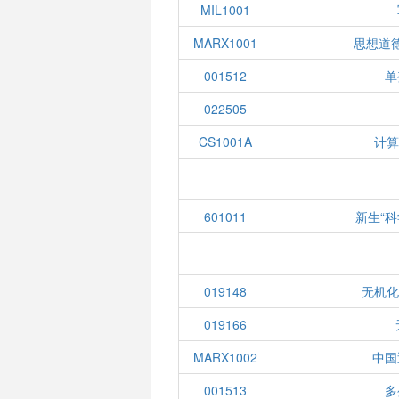
MIL1001
MARX1001
思想道
001512
单
022505
CS1001A
计算
601011
新生“
019148
无机化
019166
MARX1002
中国
001513
多