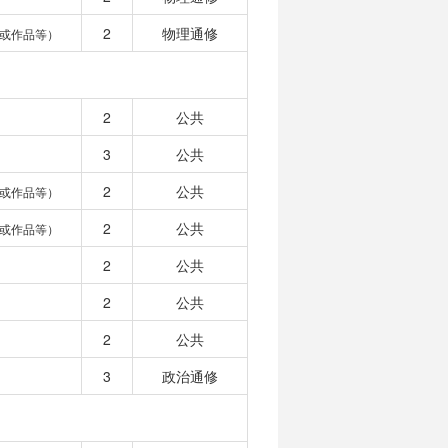
2
物理通修
或作品等）
2
公共
3
公共
2
公共
或作品等）
2
公共
或作品等）
2
公共
2
公共
2
公共
3
政治通修