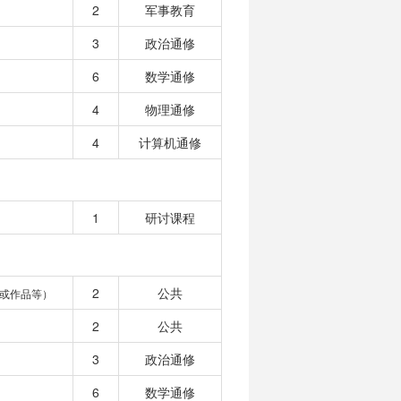
2
军事教育
3
政治通修
6
数学通修
4
物理通修
4
计算机通修
1
研讨课程
2
公共
或作品等）
2
公共
3
政治通修
6
数学通修