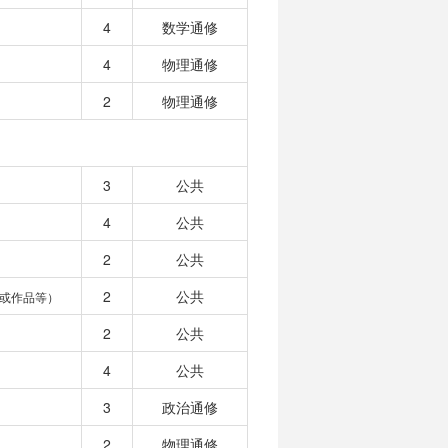
4
数学通修
4
物理通修
2
物理通修
3
公共
4
公共
2
公共
2
公共
或作品等）
2
公共
4
公共
3
政治通修
2
物理通修