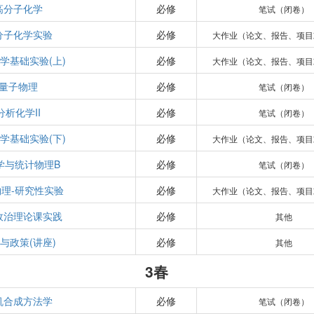
高分子化学
必修
笔试（闭卷）
分子化学实验
必修
大作业（论文、报告、项目
学基础实验(上)
必修
大作业（论文、报告、项目
量子物理
必修
笔试（闭卷）
分析化学II
必修
笔试（闭卷）
学基础实验(下)
必修
大作业（论文、报告、项目
学与统计物理B
必修
笔试（闭卷）
理-研究性实验
必修
大作业（论文、报告、项目
政治理论课实践
必修
其他
与政策(讲座)
必修
其他
3春
机合成方法学
必修
笔试（闭卷）