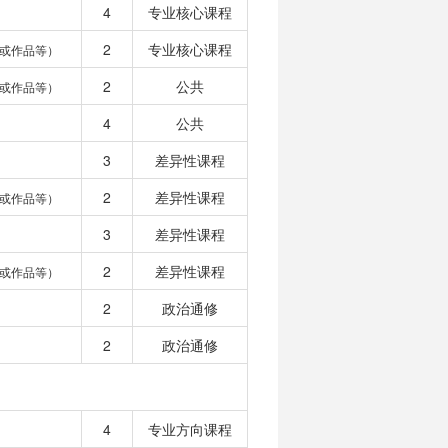
4
专业核心课程
2
专业核心课程
或作品等）
2
公共
或作品等）
4
公共
3
差异性课程
2
差异性课程
或作品等）
3
差异性课程
2
差异性课程
或作品等）
2
政治通修
2
政治通修
4
专业方向课程