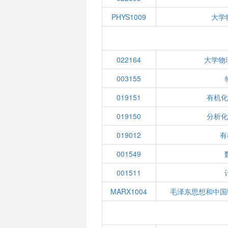
PHYS1009
大学
022164
大学物
003155
019151
有机化
019150
分析化
019012
有
001549
001511
MARX1004
毛泽东思想和中国