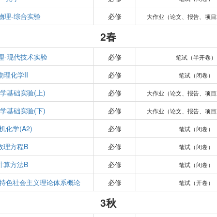
物理-综合实验
必修
大作业（论文、报告、项目
2春
理-现代技术实验
必修
笔试（半开卷）
物理化学II
必修
笔试（闭卷）
学基础实验(上)
必修
大作业（论文、报告、项目
学基础实验(下)
必修
大作业（论文、报告、项目
机化学(A2)
必修
笔试（闭卷）
数理方程B
必修
笔试（闭卷）
计算方法B
必修
笔试（闭卷）
特色社会主义理论体系概论
必修
笔试（开卷）
3秋