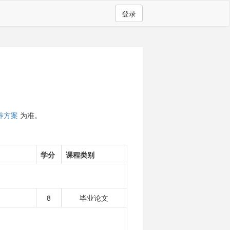
登录
养方案
为准。
学分
课程类别
8
毕业论文