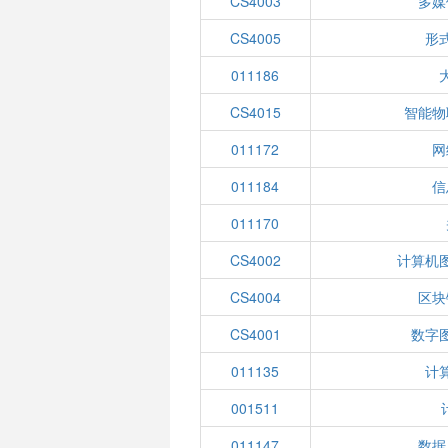
CS4003
多媒
CS4005
形
011186
CS4015
智能物
011172
网
011184
信
011170
CS4002
计算机
CS4004
区块
CS4001
数字
011135
计
001511
011147
数据