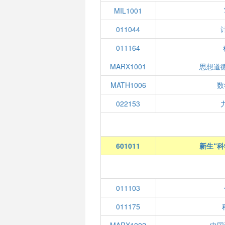
MIL1001
011044
011164
MARX1001
思想道
MATH1006
数
022153
601011
新生“科
011103
011175