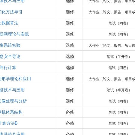
体技术与应用
选修
大作业（论文、报告、项目
式化方法导引
选修
大作业（论文、报告、项目
大数据算法
选修
笔试（闭卷）
联网理论与实践
选修
笔试（闭卷）
络系统实验
选修
大作业（论文、报告、项目
息安全导论
选修
笔试（半开卷）
并行计算
选修
笔试（闭卷）
图形学理论和应用
选修
大作业（论文、报告、项目
链技术与应用
选修
笔试（半开卷）
图像处理与分析
选修
笔试（闭卷）
算机体系结构
必修
笔试（闭卷）
计算方法B
必修
笔试（闭卷）
库系统及应用
必修
笔试（闭卷）