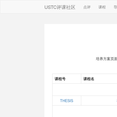
USTC评课社区
点评
课程
培养方案页
课程号
课程名
THESIS