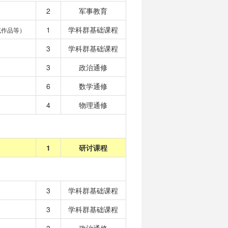
2
军事教育
1
学科群基础课程
或作品等）
3
学科群基础课程
3
政治通修
6
数学通修
4
物理通修
1
研讨课程
3
学科群基础课程
3
学科群基础课程