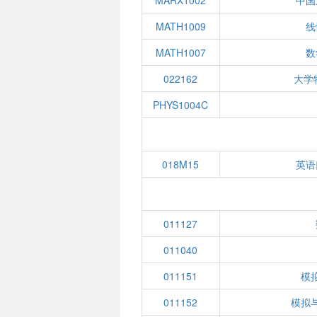
MARX1002
中国
MATH1009
线
MATH1007
数
022162
大学
PHYS1004C
018M15
英语
011127
011040
011151
模
011152
模拟