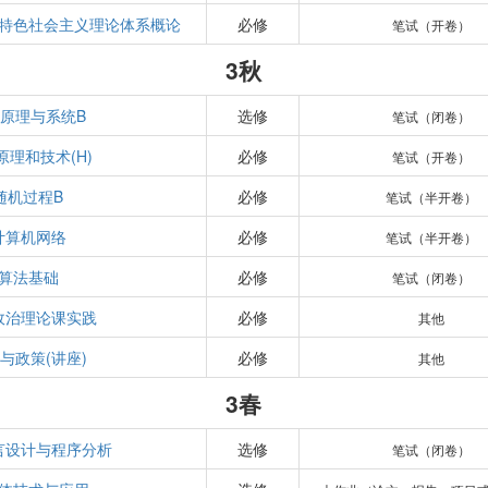
特色社会主义理论体系概论
必修
笔试（开卷）
3秋
原理与系统B
选修
笔试（闭卷）
原理和技术(H)
必修
笔试（开卷）
随机过程B
必修
笔试（半开卷）
计算机网络
必修
笔试（半开卷）
算法基础
必修
笔试（闭卷）
政治理论课实践
必修
其他
与政策(讲座)
必修
其他
3春
言设计与程序分析
选修
笔试（闭卷）