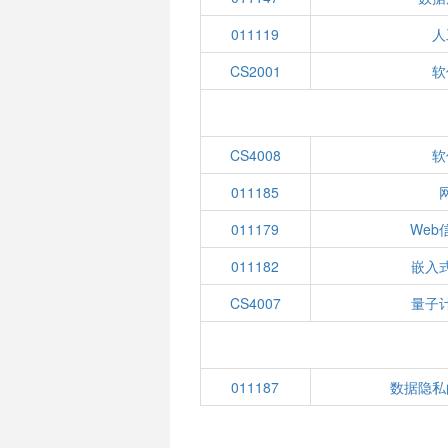
011119
人
CS2001
软
CS4008
软
011185
011179
We
011182
嵌入
CS4007
量子
011187
数据隐私