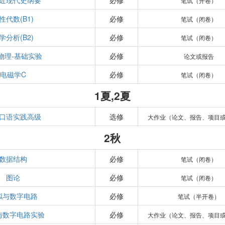
近现代史纲要
必修
笔试（开卷）
性代数(B1)
必修
笔试（闭卷）
学分析(B2)
必修
笔试（闭卷）
物理-基础实验
必修
论文或报告
电磁学C
必修
笔试（闭卷）
1夏,2夏
口语实践高级
选修
大作业（论文、报告、项目
2秋
数据结构
必修
笔试（闭卷）
图论
必修
笔试（闭卷）
拟与数字电路
必修
笔试（半开卷）
与数字电路实验
必修
大作业（论文、报告、项目