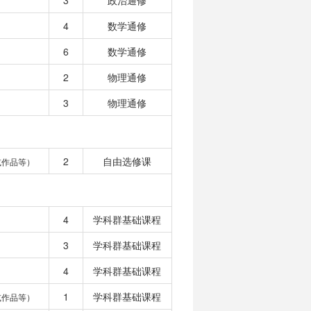
3
政治通修
4
数学通修
6
数学通修
2
物理通修
3
物理通修
2
自由选修课
或作品等）
4
学科群基础课程
3
学科群基础课程
4
学科群基础课程
1
学科群基础课程
或作品等）