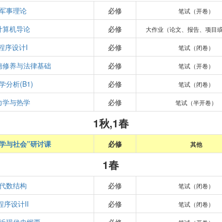
军事理论
必修
笔试（开卷）
计算机导论
必修
大作业（论文、报告、项目
程序设计I
必修
笔试（闭卷）
德修养与法律基础
必修
笔试（开卷）
学分析(B1)
必修
笔试（闭卷）
力学与热学
必修
笔试（半开卷）
1秋,1春
学与社会”研讨课
必修
其他
1春
代数结构
必修
笔试（闭卷）
程序设计II
必修
笔试（闭卷）