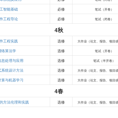
工智能基础
必修
笔试（开卷）
件工程导论
必修
笔试（闭卷）
4秋
件工程实践
选修
大作业（论文、报告、项目
网络算法学
选修
笔试（开卷）
b信息处理与应用
选修
笔试（半开卷）
式系统设计方法
选修
大作业（论文、报告、项目
计算与机器学习
选修
大作业（论文、报告、项目
4春
的方法伦理和实践
选修
大作业（论文、报告、项目