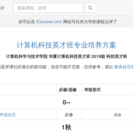
导师
你可以在
iCourses.com
网站写任何大学的课程点评了
计算机科技英才班专业培养方案
计算机科学与技术学院 华夏计算机科技英才班 2019级 科技英才班
面是评课社区推出的新功能，信息可能不完善，仅供参考，请以
教务处培
必修/选修
考核形式
0--
毕业论文
必修
其他
1秋