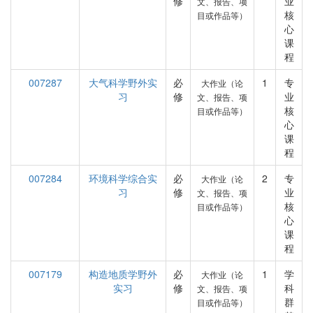
修
业
文、报告、项
核
目或作品等）
心
课
程
007287
大气科学野外实
必
1
专
大作业（论
习
修
业
文、报告、项
核
目或作品等）
心
课
程
007284
环境科学综合实
必
2
专
大作业（论
习
修
业
文、报告、项
核
目或作品等）
心
课
程
007179
构造地质学野外
必
1
学
大作业（论
实习
修
科
文、报告、项
群
目或作品等）