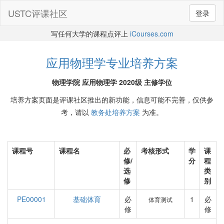
USTC评课社区
登录
写任何大学的课程点评上
iCourses.com
应用物理学专业培养方案
物理学院 应用物理学 2020级 主修学位
培养方案页面是评课社区推出的新功能，信息可能不完善，仅供参
考，请以
教务处培养方案
为准。
课程号
课程名
必
考核形式
学
课
修/
分
程
选
类
修
别
PE00001
基础体育
必
1
必
体育测试
修
修