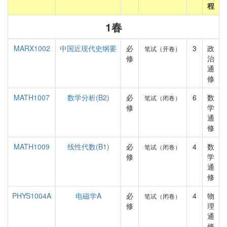
程
1春
MARX1002
中国近现代史纲要
必
3
政
笔试（开卷）
修
治
通
修
MATH1007
数学分析(B2)
必
6
数
笔试（闭卷）
修
学
通
修
MATH1009
线性代数(B1)
必
4
数
笔试（闭卷）
修
学
通
修
PHYS1004A
电磁学A
必
4
物
笔试（闭卷）
修
理
通
修