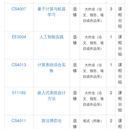
CS4007
量子计算与机器
选
3
课
大作业（论
学习
修
程
文、报告、项
分
目或作品等）
组
EE3004
人工智能实践
选
1
课
大作业（论
修
程
文、报告、项
分
目或作品等）
组
CS4013
计算系统综合实
选
1
课
大作业（论
验
修
程
文、报告、项
分
目或作品等）
组
011182
嵌入式系统设计
选
2
课
大作业（论
方法
修
程
文、报告、项
分
目或作品等）
组
CS4011
算法博弈论
选
2
课
笔试（闭卷）
修
程