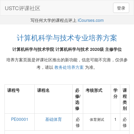
USTC评课社区
登录
写任何大学的课程点评上
iCourses.com
计算机科学与技术专业培养方案
计算机科学与技术学院 计算机科学与技术 2020级 主修学位
培养方案页面是评课社区推出的新功能，信息可能不完善，仅供参
考，请以
教务处培养方案
为准。
课程号
课程名
必
考核形式
学
课
修/
分
程
选
类
修
别
PE00001
基础体育
必
1
必
体育测试
修
修