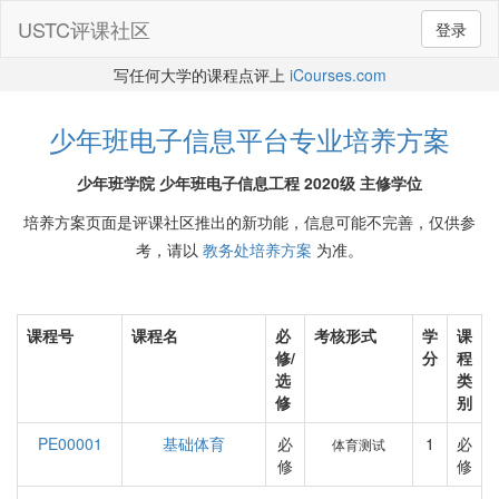
USTC评课社区
登录
写任何大学的课程点评上
iCourses.com
少年班电子信息平台专业培养方案
少年班学院 少年班电子信息工程 2020级 主修学位
培养方案页面是评课社区推出的新功能，信息可能不完善，仅供参
考，请以
教务处培养方案
为准。
课程号
课程名
必
考核形式
学
课
修/
分
程
选
类
修
别
PE00001
基础体育
必
1
必
体育测试
修
修