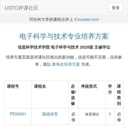
USTC评课社区
登录
写任何大学的课程点评上
iCourses.com
电子科学与技术专业培养方案
信息科学技术学院 电子科学与技术 2020级 主修学位
培养方案页面是评课社区推出的新功能，信息可能不完善，仅供参
考，请以
教务处培养方案
为准。
课程号
课程名
必
考核形式
学
课
修/
分
程
选
类
修
别
PE00001
基础体育
必
1
必
体育测试
修
修