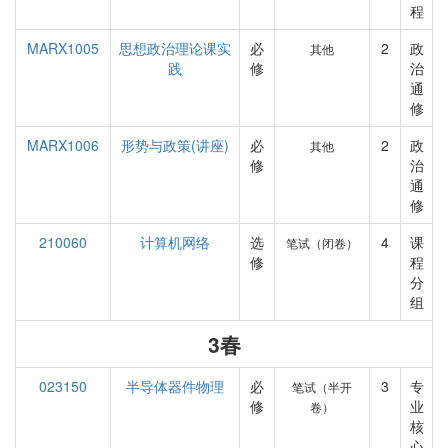
程
MARX1005
思想政治理论课实
必
2
政
其他
践
修
治
通
修
MARX1006
形势与政策(讲座)
必
2
政
其他
修
治
通
修
210060
计算机网络
选
4
课
笔试（闭卷）
修
程
分
组
3春
023150
半导体器件物理
必
3
专
笔试（半开
修
业
卷）
核
心