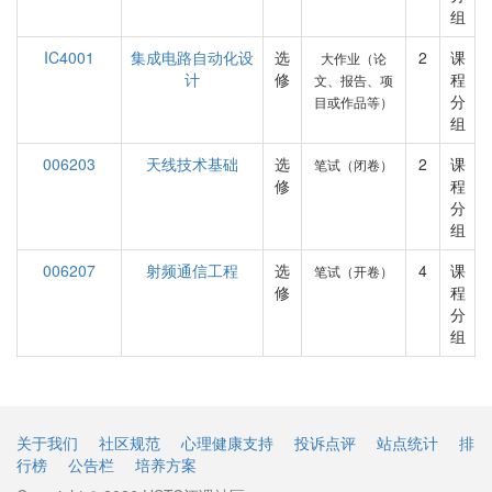
组
IC4001
集成电路自动化设
选
2
课
大作业（论
计
修
程
文、报告、项
分
目或作品等）
组
006203
天线技术基础
选
2
课
笔试（闭卷）
修
程
分
组
006207
射频通信工程
选
4
课
笔试（开卷）
修
程
分
组
关于我们
社区规范
心理健康支持
投诉点评
站点统计
排
行榜
公告栏
培养方案