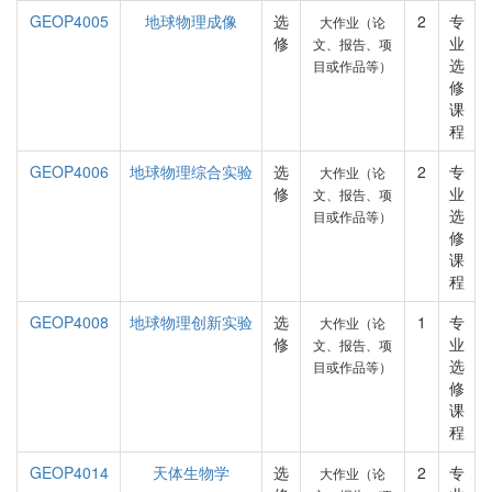
GEOP4005
地球物理成像
选
2
专
大作业（论
修
业
文、报告、项
选
目或作品等）
修
课
程
GEOP4006
地球物理综合实验
选
2
专
大作业（论
修
业
文、报告、项
选
目或作品等）
修
课
程
GEOP4008
地球物理创新实验
选
1
专
大作业（论
修
业
文、报告、项
选
目或作品等）
修
课
程
GEOP4014
天体生物学
选
2
专
大作业（论