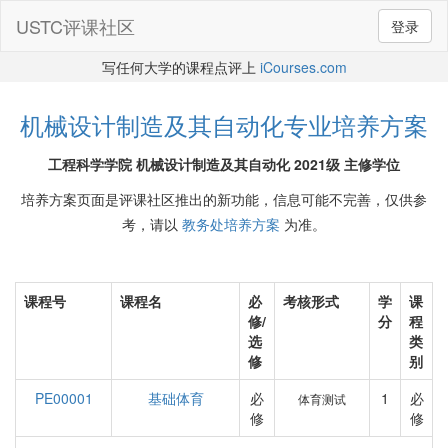
USTC评课社区
登录
写任何大学的课程点评上
iCourses.com
机械设计制造及其自动化专业培养方案
工程科学学院 机械设计制造及其自动化 2021级 主修学位
培养方案页面是评课社区推出的新功能，信息可能不完善，仅供参
考，请以
教务处培养方案
为准。
课程号
课程名
必
考核形式
学
课
修/
分
程
选
类
修
别
PE00001
基础体育
必
1
必
体育测试
修
修