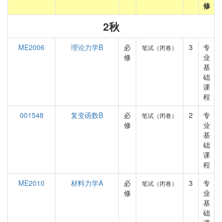
修
2秋
ME2006
理论力学B
必
3
专
笔试（闭卷）
修
业
基
础
课
程
001548
复变函数B
必
2
专
笔试（闭卷）
修
业
基
础
课
程
ME2010
材料力学A
必
3
专
笔试（闭卷）
修
业
基
础