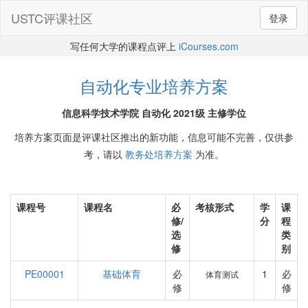
USTC评课社区
登录
写任何大学的课程点评上
iCourses.com
自动化专业培养方案
信息科学技术学院 自动化 2021级 主修学位
培养方案页面是评课社区推出的新功能，信息可能不完善，仅供参
考，请以
教务处培养方案
为准。
课程号
课程名
必
考核形式
学
课
修/
分
程
选
类
修
别
PE00001
基础体育
必
1
必
体育测试
修
修