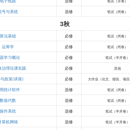
电子线路
选修
笔试（开卷）
信号与系统
选修
笔试（闭卷）
3秋
算法基础
必修
笔试（闭卷）
运筹学
必修
笔试（闭卷）
器学习概论
必修
笔试（半开卷）
政治理论课实践
必修
其他
与政策(讲座)
必修
大作业（论文、报告、项目
用统计软件
选修
笔试（闭卷）
数值代数
选修
笔试（闭卷）
操作系统
选修
笔试（半开卷）
计算机网络
选修
笔试（半开卷）