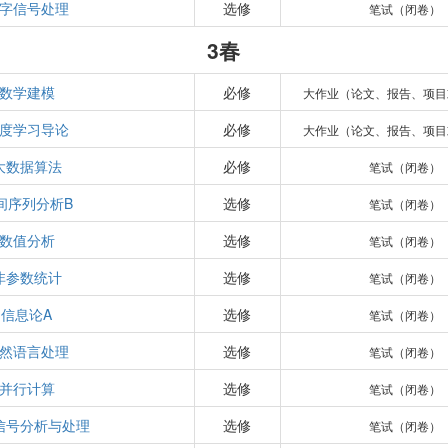
字信号处理
选修
笔试（闭卷）
3春
数学建模
必修
大作业（论文、报告、项目
度学习导论
必修
大作业（论文、报告、项目
大数据算法
必修
笔试（闭卷）
间序列分析B
选修
笔试（闭卷）
数值分析
选修
笔试（闭卷）
非参数统计
选修
笔试（闭卷）
信息论A
选修
笔试（闭卷）
然语言处理
选修
笔试（闭卷）
并行计算
选修
笔试（闭卷）
信号分析与处理
选修
笔试（闭卷）