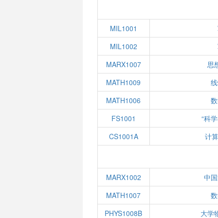
MIL1001
MIL1002
MARX1007
思
MATH1009
线
MATH1006
数
FS1001
“科
CS1001A
计算
MARX1002
中国
MATH1007
数
PHYS1008B
大学