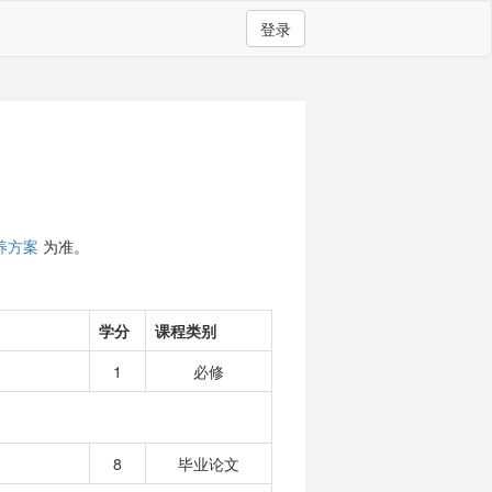
登录
养方案
为准。
学分
课程类别
1
必修
8
毕业论文