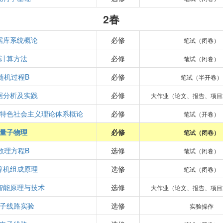
2春
据库系统概论
必修
笔试（闭卷）
计算方法
必修
笔试（闭卷）
随机过程B
必修
笔试（半开卷）
据分析及实践
必修
大作业（论文、报告、项目
特色社会主义理论体系概论
必修
笔试（开卷）
量子物理
必修
笔试（闭卷）
数理方程B
选修
笔试（闭卷）
算机组成原理
选修
笔试（闭卷）
智能原理与技术
选修
大作业（论文、报告、项目
子线路实验
选修
实验操作