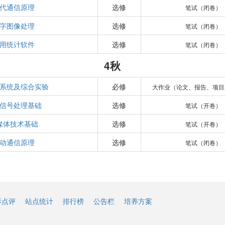
代通信原理
选修
笔试（闭卷）
字图像处理
选修
笔试（闭卷）
用统计软件
选修
笔试（闭卷）
4秋
系统及综合实验
必修
大作业（论文、报告、项目
信号处理基础
选修
笔试（开卷）
媒体技术基础
选修
笔试（开卷）
动通信原理
选修
笔试（闭卷）
诉点评
站点统计
排行榜
公告栏
培养方案