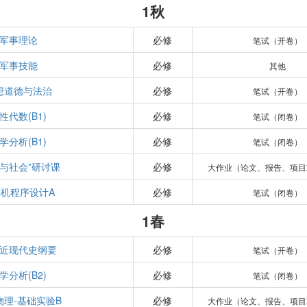
1秋
军事理论
必修
笔试（开卷）
军事技能
必修
其他
想道德与法治
必修
笔试（开卷）
性代数(B1)
必修
笔试（闭卷）
学分析(B1)
必修
笔试（闭卷）
学与社会”研讨课
必修
大作业（论文、报告、项目
机程序设计A
必修
笔试（闭卷）
1春
近现代史纲要
必修
笔试（开卷）
学分析(B2)
必修
笔试（闭卷）
物理-基础实验B
必修
大作业（论文、报告、项目