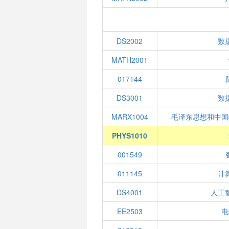
DS2002
数
MATH2001
017144
DS3001
数
MARX1004
毛泽东思想和中国
PHYS1010
001549
011145
计
DS4001
人工
EE2503
电