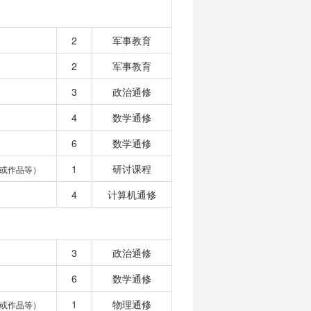
2
军事教育
2
军事教育
3
政治通修
4
数学通修
6
数学通修
1
研讨课程
或作品等）
4
计算机通修
3
政治通修
6
数学通修
1
物理通修
或作品等）