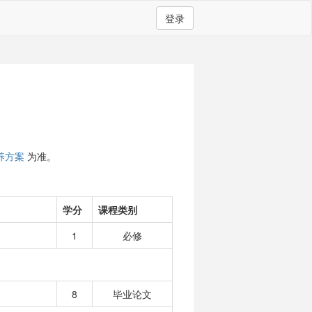
登录
养方案
为准。
学分
课程类别
1
必修
8
毕业论文