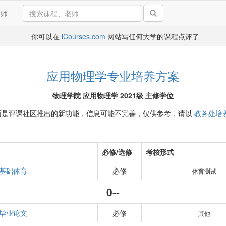
导师
你可以在
iCourses.com
网站写任何大学的课程点评了
应用物理学专业培养方案
物理学院 应用物理学 2021级 主修学位
面是评课社区推出的新功能，信息可能不完善，仅供参考，请以
教务处培
必修/选修
考核形式
基础体育
必修
体育测试
0--
毕业论文
必修
其他