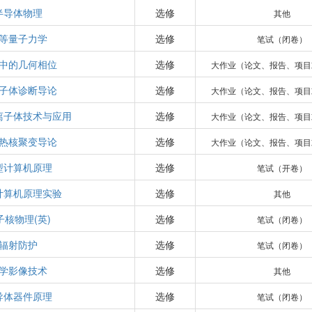
半导体物理
选修
其他
等量子力学
选修
笔试（闭卷）
中的几何相位
选修
大作业（论文、报告、项目
子体诊断导论
选修
大作业（论文、报告、项目
离子体技术与应用
选修
大作业（论文、报告、项目
热核聚变导论
选修
大作业（论文、报告、项目
型计算机原理
选修
笔试（开卷）
计算机原理实验
选修
其他
子核物理(英)
选修
笔试（闭卷）
辐射防护
选修
笔试（闭卷）
学影像技术
选修
其他
导体器件原理
选修
笔试（闭卷）