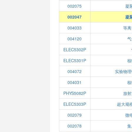
002075
凝
002047
凝
004033
等离
004120
气
ELEC5302P
ELEC5301P
核
004072
实验物理
004031
核
PHYS5082P
放射
ELEC5303P
超大规
002079
微
002078
集