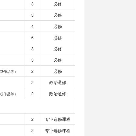
3
必修
3
必修
4
必修
6
必修
3
必修
3
必修
2
必修
或作品等）
2
政治通修
2
政治通修
或作品等）
2
专业选修课程
2
专业选修课程