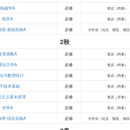
电磁学A
必修
笔试（闭卷）
热学A
必修
笔试（闭卷）
物理-基础实验A
必修
大作业（论文、报告、项目
2秋
复变函数A
必修
笔试（闭卷）
理论力学A
必修
笔试（闭卷）
论与数理统计
必修
笔试（闭卷）
子技术基础
必修
笔试（闭卷）
思主义基本原理
必修
笔试（开卷）
光学A
必修
笔试（闭卷）
物理-综合实验A
必修
大作业（论文、报告、项目