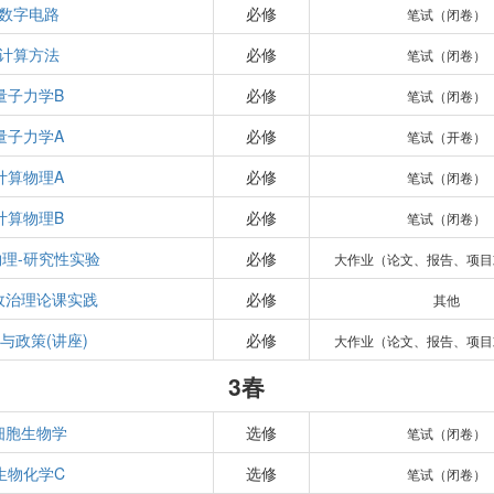
数字电路
必修
笔试（闭卷）
计算方法
必修
笔试（闭卷）
量子力学B
必修
笔试（闭卷）
量子力学A
必修
笔试（开卷）
计算物理A
必修
笔试（闭卷）
计算物理B
必修
笔试（闭卷）
理-研究性实验
必修
大作业（论文、报告、项目
政治理论课实践
必修
其他
与政策(讲座)
必修
大作业（论文、报告、项目
3春
细胞生物学
选修
笔试（闭卷）
生物化学C
选修
笔试（闭卷）