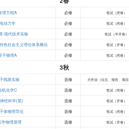
2春
数理方程A
必修
笔试（闭卷）
电动力学
必修
笔试（闭卷）
理-现代技术实验
必修
笔试（半开卷）
特色社会主义理论体系概论
必修
笔试（开卷）
原子物理A
必修
笔试（闭卷）
3秋
子线路实验
选修
大作业（论文、报告、项目
有机化学C
选修
笔试（闭卷）
神经科学(英)
选修
笔试（开卷）
子体物理导论
选修
笔试（闭卷）
医学物理原理
选修
笔试（开卷）