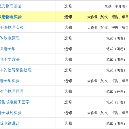
聚态物理基础
选修
笔试（半开卷）
聚态物理实验
选修
大作业（论文、报告、项目
子体物理实验
选修
大作业（论文、报告、项目
体放电原理
选修
笔试（闭卷）
快电子学
选修
笔试（闭卷）
电子学方法
选修
笔试（闭卷）
中的信号采集处理
选修
笔试（闭卷）
电子学实验
选修
大作业（论文、报告、项目
治疗物理原理
选修
笔试（开卷）
模集成电路工艺学
选修
笔试（开卷）
电子系列实验
选修
大作业（论文、报告、项目
成电路设计
选修
笔试（闭卷）