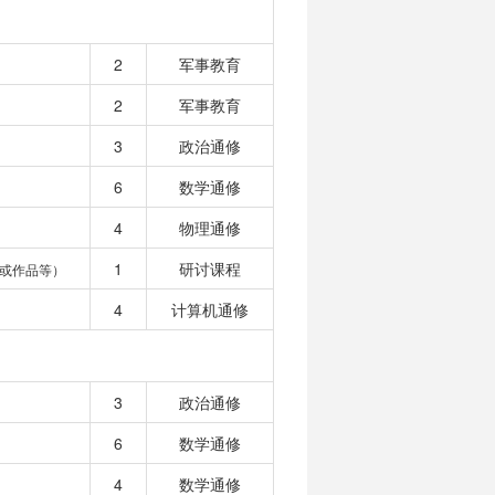
2
军事教育
2
军事教育
3
政治通修
6
数学通修
4
物理通修
1
研讨课程
或作品等）
4
计算机通修
3
政治通修
6
数学通修
4
数学通修