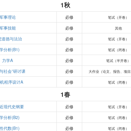
1秋
军事理论
必修
笔试（开卷）
军事技能
必修
其他
想道德与法治
必修
笔试（开卷）
学分析(B1)
必修
笔试（闭卷）
力学A
必修
笔试（半开卷）
学与社会”研讨课
必修
大作业（论文、报告、项目
机程序设计A
必修
笔试（闭卷）
1春
近现代史纲要
必修
笔试（开卷）
学分析(B2)
必修
笔试（闭卷）
性代数(B1)
必修
笔试（闭卷）