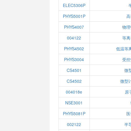
ELEC5306P
PHYS5001P
高
PHYS4007
物理
004122
等离
PHYS4502
低温等
PHYS3004
受控
CS4501
微
CS4502
微型
004018e
原
NSE3001
PHYS5081P
医
002122
半