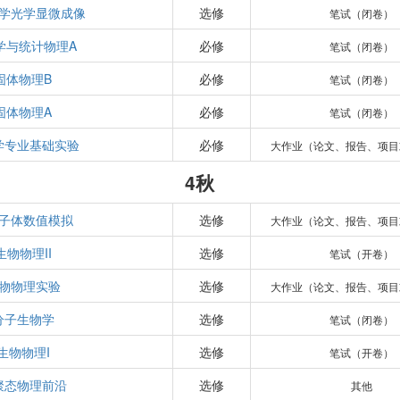
学光学显微成像
选修
笔试（闭卷）
学与统计物理A
必修
笔试（闭卷）
固体物理B
必修
笔试（闭卷）
固体物理A
必修
笔试（闭卷）
学专业基础实验
必修
大作业（论文、报告、项目
4秋
子体数值模拟
选修
大作业（论文、报告、项目
生物物理II
选修
笔试（开卷）
物物理实验
选修
大作业（论文、报告、项目
分子生物学
选修
笔试（闭卷）
生物物理I
选修
笔试（开卷）
聚态物理前沿
选修
其他