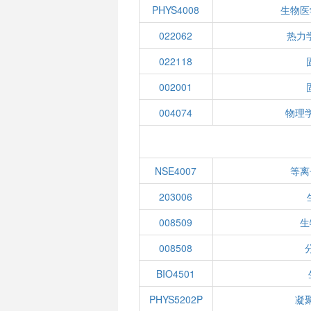
PHYS4008
生物医
022062
热力
022118
002001
004074
物理
NSE4007
等离
203006
008509
生
008508
BIO4501
PHYS5202P
凝