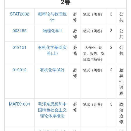
2春
STAT2002
概率论与数理统
必
3
公
笔试（闭卷）
计
修
共
003155
物理化学II
必
3
公
笔试（闭卷）
修
共
019151
有机化学基础实
必
2
公
大作业（论
验(上)
修
共
文、报告、项
目或作品等）
019012
有机化学(A2)
必
2
差
笔试（闭卷）
修
异
性
课
程
MARX1004
毛泽东思想和中
必
3
政
笔试（开卷）
国特色社会主义
修
治
理论体系概论
通
修