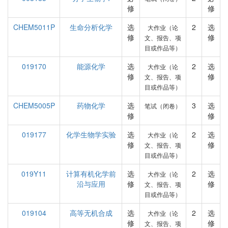
修
修
CHEM5011P
生命分析化学
选
2
选
大作业（论
修
修
文、报告、项
目或作品等）
019170
能源化学
选
2
选
大作业（论
修
修
文、报告、项
目或作品等）
CHEM5005P
药物化学
选
3
选
笔试（闭卷）
修
修
019177
化学生物学实验
选
2
选
大作业（论
修
修
文、报告、项
目或作品等）
019Y11
计算有机化学前
选
2
选
大作业（论
沿与应用
修
修
文、报告、项
目或作品等）
019104
高等无机合成
选
2
选
大作业（论
修
修
文、报告、项