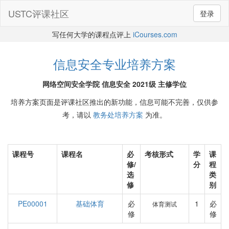
USTC评课社区
登录
写任何大学的课程点评上
iCourses.com
信息安全专业培养方案
网络空间安全学院 信息安全 2021级 主修学位
培养方案页面是评课社区推出的新功能，信息可能不完善，仅供参
考，请以
教务处培养方案
为准。
课程号
课程名
必
考核形式
学
课
修/
分
程
选
类
修
别
PE00001
基础体育
必
1
必
体育测试
修
修