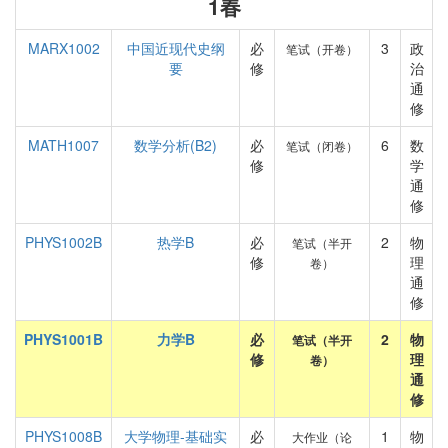
1春
MARX1002
中国近现代史纲
必
3
政
笔试（开卷）
要
修
治
通
修
MATH1007
数学分析(B2)
必
6
数
笔试（闭卷）
修
学
通
修
PHYS1002B
热学B
必
2
物
笔试（半开
修
理
卷）
通
修
PHYS1001B
力学B
必
2
物
笔试（半开
修
理
卷）
通
修
PHYS1008B
大学物理-基础实
必
1
物
大作业（论