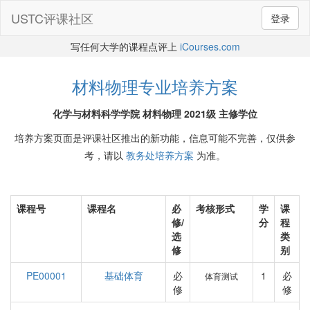
USTC评课社区
登录
写任何大学的课程点评上
iCourses.com
材料物理专业培养方案
化学与材料科学学院 材料物理 2021级 主修学位
培养方案页面是评课社区推出的新功能，信息可能不完善，仅供参
考，请以
教务处培养方案
为准。
课程号
课程名
必
考核形式
学
课
修/
分
程
选
类
修
别
PE00001
基础体育
必
1
必
体育测试
修
修