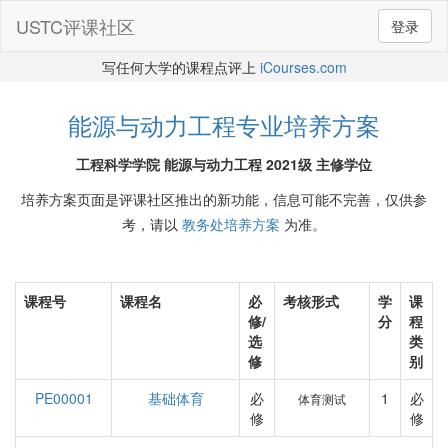
USTC评课社区
登录
写任何大学的课程点评上
iCourses.com
能源与动力工程专业培养方案
工程科学学院 能源与动力工程 2021级 主修学位
培养方案页面是评课社区推出的新功能，信息可能不完善，仅供参
考，请以
教务处培养方案
为准。
课程号
课程名
必
考核形式
学
课
修/
分
程
选
类
修
别
PE00001
基础体育
必
1
必
体育测试
修
修