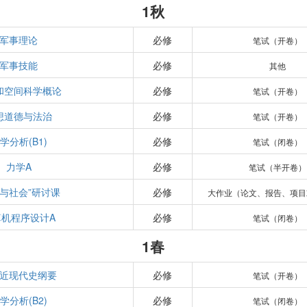
1秋
军事理论
必修
笔试（开卷）
军事技能
必修
其他
和空间科学概论
必修
笔试（开卷）
想道德与法治
必修
笔试（开卷）
学分析(B1)
必修
笔试（闭卷）
力学A
必修
笔试（半开卷）
学与社会”研讨课
必修
大作业（论文、报告、项目
算机程序设计A
必修
笔试（闭卷）
1春
近现代史纲要
必修
笔试（开卷）
学分析(B2)
必修
笔试（闭卷）