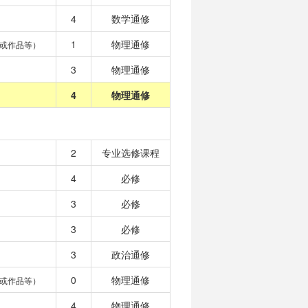
4
数学通修
1
物理通修
或作品等）
3
物理通修
4
物理通修
2
专业选修课程
4
必修
3
必修
3
必修
3
政治通修
0
物理通修
或作品等）
4
物理通修