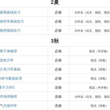
2夏
探测基础实习
必修
大作业（论文、报告、项目
统科学基础实习
必修
大作业（论文、报告、项目
物理基础实习
必修
大作业（论文、报告、项目
3秋
离子体物理
必修
笔试（半开卷）
流体力学
必修
笔试（闭卷）
介质力学基础
必修
笔试（闭卷）
分析与数据处理
必修
笔试（闭卷）
量子力学C
选修
笔试（半开卷）
市地球物理
选修
大作业（论文、报告、项目
气与海洋学
选修
笔试（闭卷）