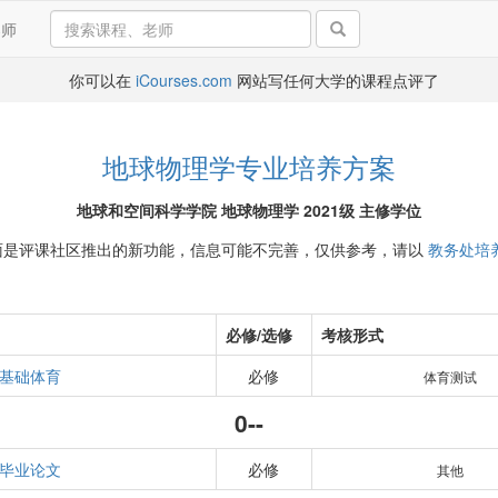
导师
你可以在
iCourses.com
网站写任何大学的课程点评了
地球物理学专业培养方案
地球和空间科学学院 地球物理学 2021级 主修学位
面是评课社区推出的新功能，信息可能不完善，仅供参考，请以
教务处培
必修/选修
考核形式
基础体育
必修
体育测试
0--
毕业论文
必修
其他