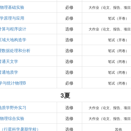
物理基础实验
必修
大作业（论文、报告、项目
学原理与应用
必修
笔试（开卷）
计算与程序设计
选修
大作业（论文、报告、项目
区域大地构造学
选修
笔试（开卷）
理数据处理和分析
选修
笔试（闭卷）
普通天文学
选修
笔试（闭卷）
普通地质学
选修
笔试（闭卷）
学与统计物理B
必修
笔试（闭卷）
3夏
地质学野外实习
选修
大作业（论文、报告、项目
物理综合实验
选修
大作业（论文、报告、项目
（行星科学暑期学校）
选修
其他