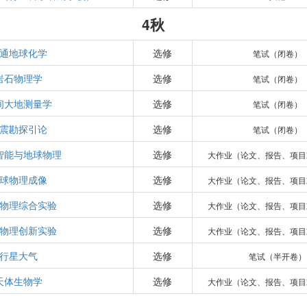
4秋
通地球化学
选修
笔试（闭卷）
岩石物理学
选修
笔试（闭卷）
间大地测量学
选修
笔试（闭卷）
震勘探引论
选修
笔试（闭卷）
智能与地球物理
选修
大作业（论文、报告、项目
球物理成像
选修
大作业（论文、报告、项目
物理综合实验
选修
大作业（论文、报告、项目
物理创新实验
选修
大作业（论文、报告、项目
行星大气
选修
笔试（半开卷）
天体生物学
选修
大作业（论文、报告、项目