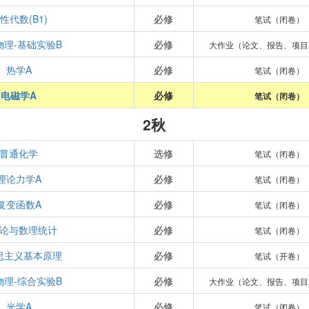
性代数(B1)
必修
笔试（闭卷）
物理-基础实验B
必修
大作业（论文、报告、项目
热学A
必修
笔试（闭卷）
电磁学A
必修
笔试（闭卷）
2秋
普通化学
选修
笔试（闭卷）
理论力学A
必修
笔试（闭卷）
复变函数A
必修
笔试（闭卷）
论与数理统计
必修
笔试（闭卷）
思主义基本原理
必修
笔试（开卷）
物理-综合实验B
必修
大作业（论文、报告、项目
光学A
必修
笔试（闭卷）