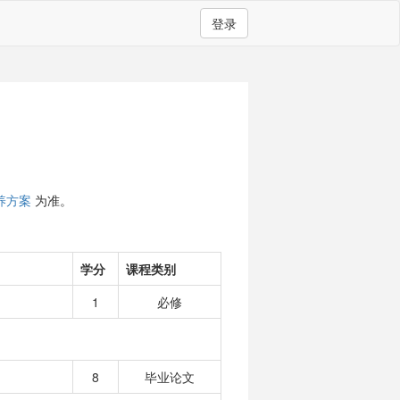
登录
养方案
为准。
学分
课程类别
1
必修
8
毕业论文