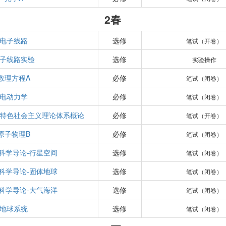
2春
电子线路
选修
笔试（开卷）
子线路实验
选修
实验操作
数理方程A
必修
笔试（闭卷）
电动力学
必修
笔试（闭卷）
特色社会主义理论体系概论
必修
笔试（开卷）
原子物理B
必修
笔试（闭卷）
科学导论-行星空间
选修
笔试（闭卷）
科学导论-固体地球
选修
笔试（闭卷）
科学导论-大气海洋
选修
笔试（闭卷）
地球系统
选修
笔试（闭卷）