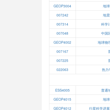
GEOP3004
地球
007242
地震
007314
科学
007048
中国
GEOP4002
地球物
007167
007225
022063
热力
ESS4005
普通
GEOP4015
地球
GEOP4012
行星科学进展