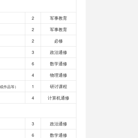
2
军事教育
2
军事教育
2
必修
3
政治通修
6
数学通修
4
物理通修
1
研讨课程
或作品等）
4
计算机通修
3
政治通修
6
数学通修