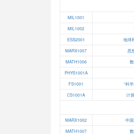
MIL1001
MIL1002
ESS2001
地球
MARX1007
思
MATH1006
数
PHYS1001A
FS1001
“科
CS1001A
计
MARX1002
中国
MATH1007
数