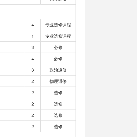
4
专业选修课程
1
专业选修课程
3
必修
4
必修
3
政治通修
2
物理通修
2
选修
2
选修
2
选修
2
选修