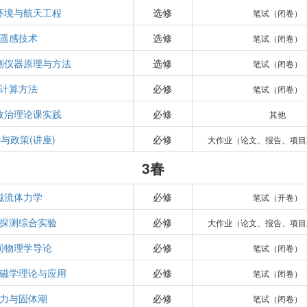
环境与航天工程
选修
笔试（闭卷）
遥感技术
选修
笔试（闭卷）
测仪器原理与方法
选修
笔试（闭卷）
计算方法
必修
笔试（闭卷）
政治理论课实践
必修
其他
与政策(讲座)
必修
大作业（论文、报告、项目
3春
磁流体力学
必修
笔试（开卷）
探测综合实验
必修
大作业（论文、报告、项目
间物理学导论
必修
笔试（闭卷）
磁学理论与应用
必修
笔试（闭卷）
力与固体潮
必修
笔试（闭卷）