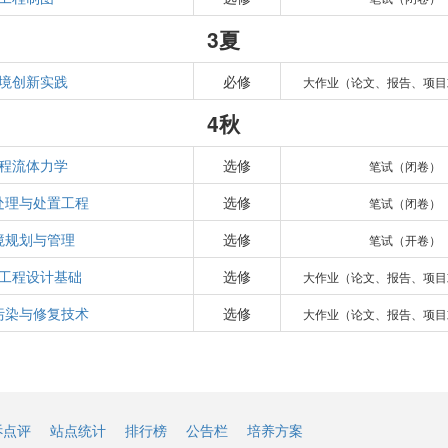
3夏
境创新实践
必修
大作业（论文、报告、项目
4秋
程流体力学
选修
笔试（闭卷）
处理与处置工程
选修
笔试（闭卷）
境规划与管理
选修
笔试（开卷）
工程设计基础
选修
大作业（论文、报告、项目
污染与修复技术
选修
大作业（论文、报告、项目
诉点评
站点统计
排行榜
公告栏
培养方案