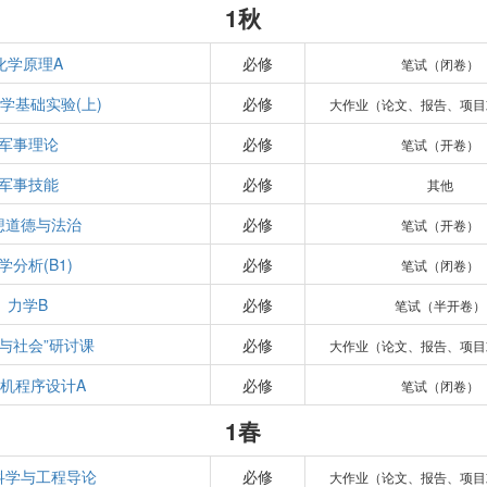
1秋
化学原理A
必修
笔试（闭卷）
学基础实验(上)
必修
大作业（论文、报告、项目
军事理论
必修
笔试（开卷）
军事技能
必修
其他
想道德与法治
必修
笔试（开卷）
学分析(B1)
必修
笔试（闭卷）
力学B
必修
笔试（半开卷）
学与社会”研讨课
必修
大作业（论文、报告、项目
机程序设计A
必修
笔试（闭卷）
1春
科学与工程导论
必修
大作业（论文、报告、项目