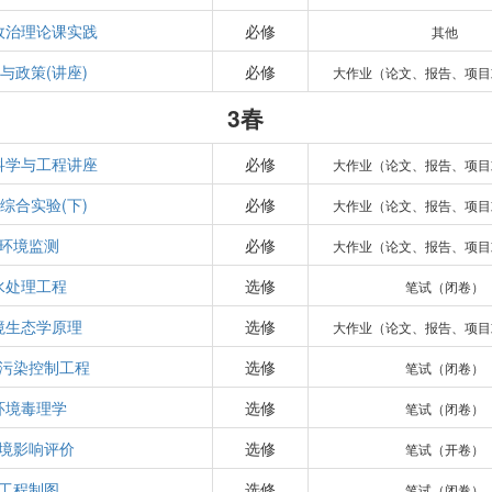
政治理论课实践
必修
其他
与政策(讲座)
必修
大作业（论文、报告、项目
3春
科学与工程讲座
必修
大作业（论文、报告、项目
综合实验(下)
必修
大作业（论文、报告、项目
环境监测
必修
大作业（论文、报告、项目
水处理工程
选修
笔试（闭卷）
境生态学原理
选修
大作业（论文、报告、项目
污染控制工程
选修
笔试（闭卷）
环境毒理学
选修
笔试（闭卷）
境影响评价
选修
笔试（开卷）
工程制图
选修
笔试（闭卷）