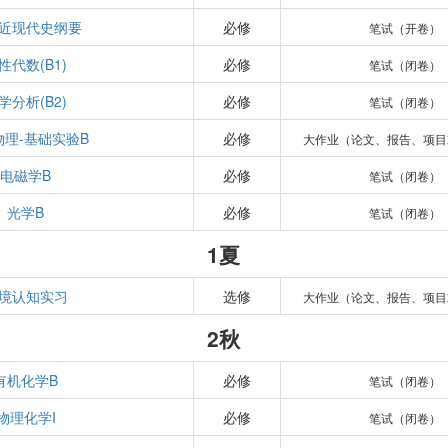
近现代史纲要
必修
笔试（开卷）
性代数(B1)
必修
笔试（闭卷）
学分析(B2)
必修
笔试（闭卷）
物理-基础实验B
必修
大作业（论文、报告、项目
电磁学B
必修
笔试（闭卷）
光学B
必修
笔试（闭卷）
1夏
境认知实习
选修
大作业（论文、报告、项目
2秋
有机化学B
必修
笔试（闭卷）
物理化学I
必修
笔试（闭卷）