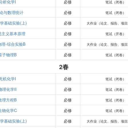
分析化学I
必修
笔试（闭卷）
论与数理统计
必修
笔试（闭卷）
学基础实验(上)
必修
大作业（论文、报告、项目
思主义基本原理
必修
笔试（开卷）
物理-综合实验B
必修
大作业（论文、报告、项目
原子物理B
必修
笔试（闭卷）
2春
无机化学I
必修
笔试（闭卷）
物理化学II
必修
笔试（闭卷）
数理方程B
必修
笔试（闭卷）
生物化学C
必修
笔试（闭卷）
学基础实验(上)
必修
大作业（论文、报告、项目