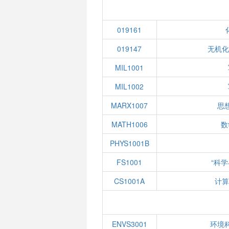
019161
019147
无机化
MIL1001
MIL1002
MARX1007
思
MATH1006
数
PHYS1001B
FS1001
“科
CS1001A
计算
ENVS3001
环境