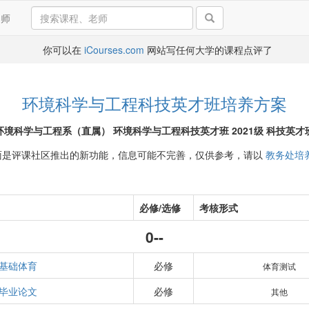
导师
你可以在
iCourses.com
网站写任何大学的课程点评了
环境科学与工程科技英才班培养方案
环境科学与工程系（直属） 环境科学与工程科技英才班 2021级 科技英才
面是评课社区推出的新功能，信息可能不完善，仅供参考，请以
教务处培
必修/选修
考核形式
0--
基础体育
必修
体育测试
毕业论文
必修
其他