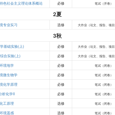
特色社会主义理论体系概论
必修
笔试（开卷）
2夏
境专业实习
选修
大作业（论文、报告、项目
3秋
学基础实验(上)
必修
大作业（论文、报告、项目
综合实验(上)
必修
大作业（论文、报告、项目
环境地学
必修
笔试（闭卷）
境微生物学
必修
笔试（闭卷）
境化学原理
必修
笔试（闭卷）
分析化学II
必修
笔试（闭卷）
化工原理
选修
笔试（闭卷）
环境遥感
选修
笔试（闭卷）