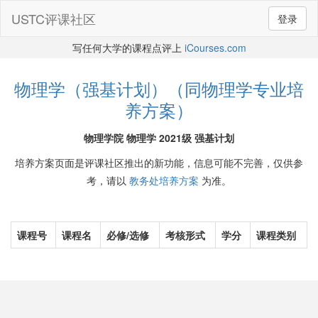
USTC评课社区
登录
写任何大学的课程点评上
iCourses.com
物理学（强基计划）（同物理学专业培
养方案）
物理学院 物理学 2021级 强基计划
培养方案页面是评课社区推出的新功能，信息可能不完善，仅供参
考，请以
教务处培养方案
为准。
课程号
课程名
必修/选修
考核形式
学分
课程类别