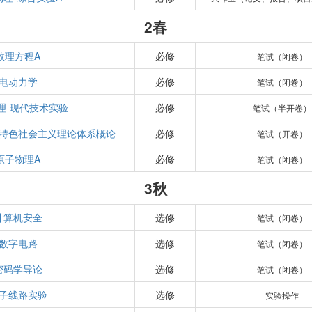
2春
数理方程A
必修
笔试（闭卷）
电动力学
必修
笔试（闭卷）
理-现代技术实验
必修
笔试（半开卷）
特色社会主义理论体系概论
必修
笔试（开卷）
原子物理A
必修
笔试（闭卷）
3秋
计算机安全
选修
笔试（闭卷）
数字电路
选修
笔试（闭卷）
密码学导论
选修
笔试（闭卷）
子线路实验
选修
实验操作