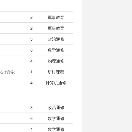
2
军事教育
2
军事教育
3
政治通修
6
数学通修
4
物理通修
1
研讨课程
或作品等）
4
计算机通修
3
政治通修
6
数学通修
4
数学通修