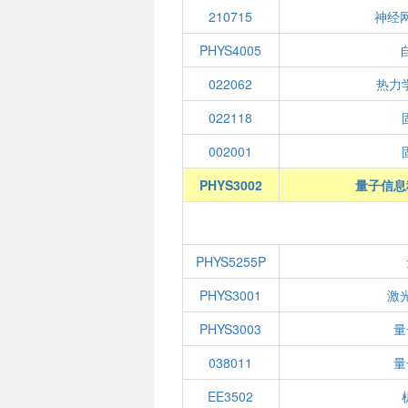
210715
神经
PHYS4005
022062
热力
022118
002001
PHYS3002
量子信息
PHYS5255P
PHYS3001
激
PHYS3003
量
038011
量
EE3502