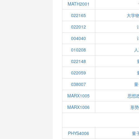
MATH2001
022165
大学物
022012
004040
010208
人
022148
022059
038007
量
MARX1005
思想
MARX1006
形势
PHYS4006
量