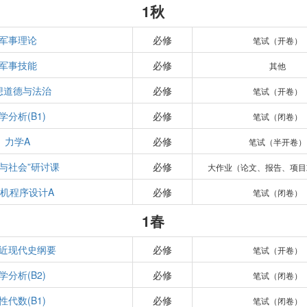
1秋
军事理论
必修
笔试（开卷）
军事技能
必修
其他
想道德与法治
必修
笔试（开卷）
学分析(B1)
必修
笔试（闭卷）
力学A
必修
笔试（半开卷）
学与社会”研讨课
必修
大作业（论文、报告、项目
机程序设计A
必修
笔试（闭卷）
1春
近现代史纲要
必修
笔试（开卷）
学分析(B2)
必修
笔试（闭卷）
性代数(B1)
必修
笔试（闭卷）