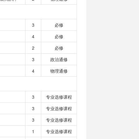
3
必修
4
必修
2
必修
3
政治通修
4
物理通修
3
专业选修课程
3
专业选修课程
3
专业选修课程
1
专业选修课程