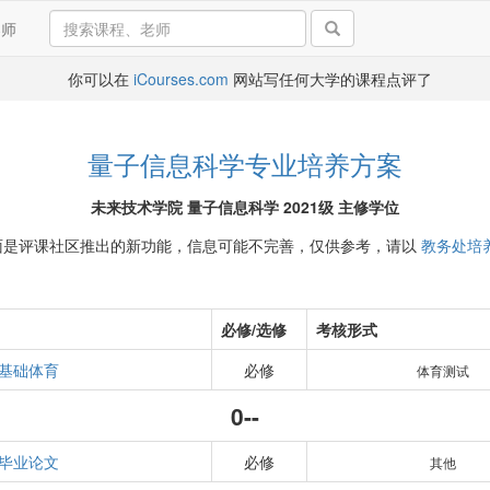
导师
你可以在
iCourses.com
网站写任何大学的课程点评了
量子信息科学专业培养方案
未来技术学院 量子信息科学 2021级 主修学位
面是评课社区推出的新功能，信息可能不完善，仅供参考，请以
教务处培
必修/选修
考核形式
基础体育
必修
体育测试
0--
毕业论文
必修
其他