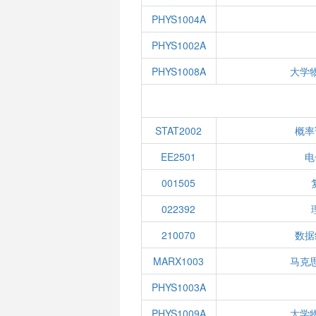
PHYS1004A
PHYS1002A
PHYS1008A
大学
STAT2002
概率
EE2501
电
001505
022392
210070
数据
MARX1003
马克
PHYS1003A
PHYS1009A
大学