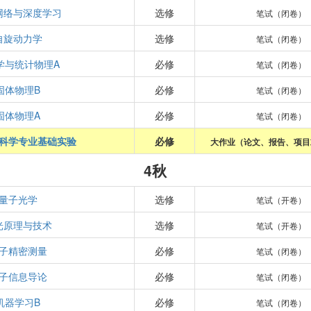
网络与深度学习
选修
笔试（闭卷）
自旋动力学
选修
笔试（闭卷）
学与统计物理A
必修
笔试（闭卷）
固体物理B
必修
笔试（闭卷）
固体物理A
必修
笔试（闭卷）
科学专业基础实验
必修
大作业（论文、报告、项目
4秋
量子光学
选修
笔试（开卷）
光原理与技术
选修
笔试（开卷）
子精密测量
必修
笔试（闭卷）
子信息导论
必修
笔试（闭卷）
机器学习B
必修
笔试（闭卷）