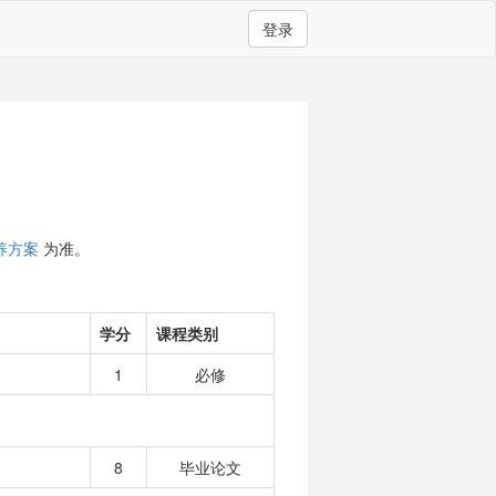
登录
养方案
为准。
学分
课程类别
1
必修
8
毕业论文