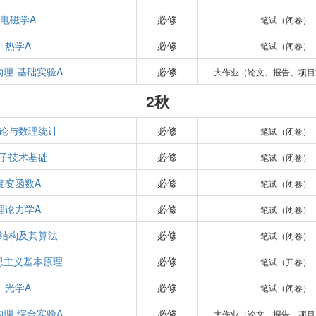
电磁学A
必修
笔试（闭卷）
热学A
必修
笔试（闭卷）
物理-基础实验A
必修
大作业（论文、报告、项目
2秋
论与数理统计
必修
笔试（闭卷）
子技术基础
必修
笔试（闭卷）
复变函数A
必修
笔试（闭卷）
理论力学A
必修
笔试（闭卷）
结构及其算法
必修
笔试（闭卷）
思主义基本原理
必修
笔试（开卷）
光学A
必修
笔试（闭卷）
物理-综合实验A
必修
大作业（论文、报告、项目