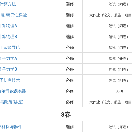
计算方法
选修
笔试（闭卷）
理-研究性实验
选修
大作业（论文、报告、项目
计算物理A
选修
笔试（闭卷）
计算物理B
选修
笔试（闭卷）
工智能导论
必修
笔试（闭卷）
量子力学A
必修
笔试（开卷）
量子力学B
必修
笔试（闭卷）
子信息技术
必修
笔试（闭卷）
政治理论课实践
必修
其他
与政策(讲座)
必修
大作业（论文、报告、项目
3春
子材料与器件
选修
笔试（开卷）