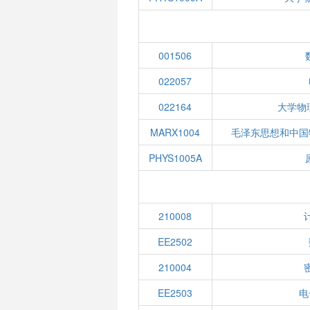
001506
022057
022164
大学物
MARX1004
毛泽东思想和中国
PHYS1005A
210008
EE2502
210004
EE2503
电