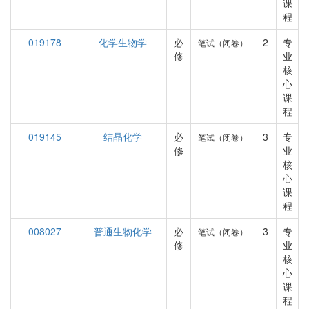
课
程
019178
化学生物学
必
2
专
笔试（闭卷）
修
业
核
心
课
程
019145
结晶化学
必
3
专
笔试（闭卷）
修
业
核
心
课
程
008027
普通生物化学
必
3
专
笔试（闭卷）
修
业
核
心
课
程